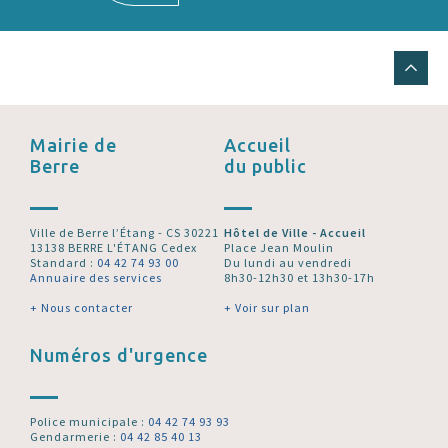
Mairie de
Accueil
Berre
du public
Ville de Berre l’Étang - CS 30221
Hôtel de Ville - Accueil
13138 BERRE L'ÉTANG Cedex
Place Jean Moulin
Standard :
04 42 74 93 00
Du lundi au vendredi
Annuaire des services
8h30-12h30 et 13h30-17h
+ Nous contacter
+ Voir sur plan
Numéros d'urgence
Police municipale :
04 42 74 93 93
Gendarmerie :
04 42 85 40 13