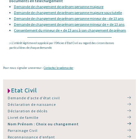
Documents en téléchargement
Demande de changement de prénom personne majeure
Demande de changement de prénom personne majeure sous tutelle
Demande de changement de prénom personne mineur de - de 13 ans
Demande de changement de prénom personne mineur de + de 13 ans
Consentement du mineur de + de 13 ans à son changement de prénom
L’intérêt légitime est apprécié par l’Officier d’Etat Civil au regard des circonstances
[
1
]
particulières de chaque demande.
Pour nous signaler une erreur -
Contactez le webmaster
Etat Civil
Demande d’acte d’état civil
Déclaration de naissance
Déclaration de décès
Livret de famille
Nom Prénom : Choix ou changement
Parrainage Civil
Reconnaissance d’enfant