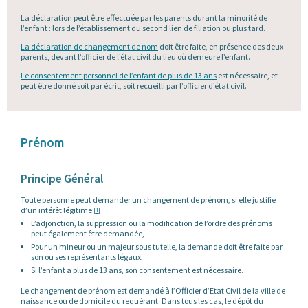
La déclaration peut être effectuée par les parents durant la minorité de
l’enfant : lors de l’établissement du second lien de filiation ou plus tard.
La déclaration de changement de nom
doit être faite, en présence des deux
parents, devant l’officier de l’état civil du lieu où demeure l’enfant.
Le consentement personnel de l’enfant de plus de 13 ans
est nécessaire, et
peut être donné soit par écrit, soit recueilli par l’officier d’état civil.
Prénom
Principe Général
Toute personne peut demander un changement de prénom, si elle justifie
d’un intérêt légitime
[
1
]
L’adjonction, la suppression ou la modification de l’ordre des prénoms
peut également être demandée,
Pour un mineur ou un majeur sous tutelle, la demande doit être faite par
son ou ses représentants légaux,
Si l’enfant a plus de 13 ans, son consentement est nécessaire.
Le changement de prénom est demandé à l’Officier d’Etat Civil de la ville de
naissance ou de domicile du requérant. Dans tous les cas, le dépôt du