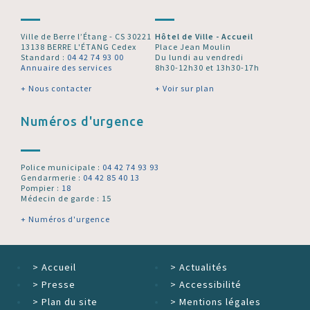
Ville de Berre l’Étang - CS 30221
Hôtel de Ville - Accueil
13138 BERRE L'ÉTANG Cedex
Place Jean Moulin
Standard :
04 42 74 93 00
Du lundi au vendredi
Annuaire des services
8h30-12h30 et 13h30-17h
+ Nous contacter
+ Voir sur plan
Numéros d'urgence
Police municipale :
04 42 74 93 93
Gendarmerie :
04 42 85 40 13
Pompier :
18
Médecin de garde : 15
+ Numéros d'urgence
>
Accueil
>
Actualités
>
Presse
>
Accessibilité
>
Plan du site
>
Mentions légales