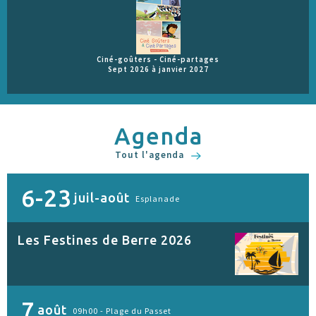
Ciné-goûters - Ciné-partages
Sept 2026 à janvier 2027
Agenda
Tout l'agenda
6-23
juil-août
Esplanade
Les Festines de Berre 2026
7
août
09h00 -
Plage du Passet