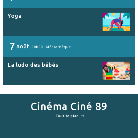
Yoga
7
août
10h00 -
Médiathèque
La ludo des bébés
Cinéma Ciné 89
Tout le plan