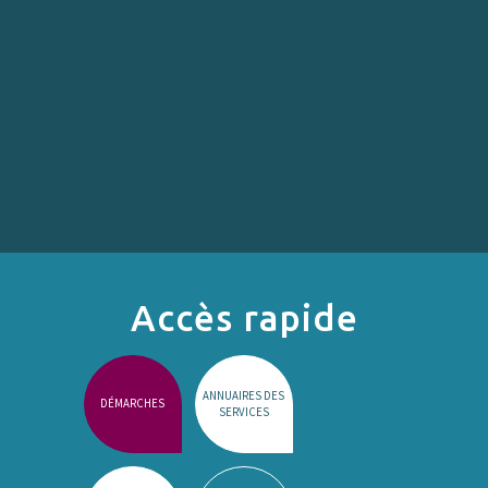
Accès rapide
ANNUAIRES DES
DÉMARCHES
SERVICES