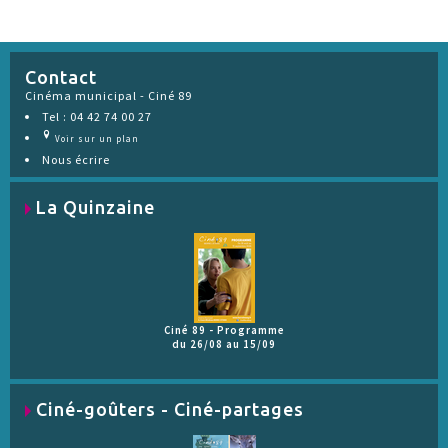
Contact
Cinéma municipal - Ciné 89
Tel : 04 42 74 00 27
Voir sur un plan
Nous écrire
La Quinzaine
Ciné 89 - Programme
du 26/08 au 15/09
Ciné-goûters - Ciné-partages