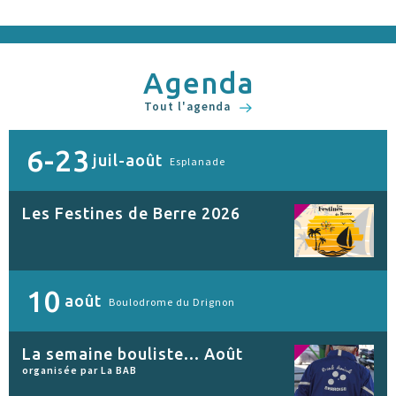
Agenda
Tout l'agenda
6-23
juil-août
Esplanade
Les Festines de Berre 2026
10
août
Boulodrome du Drignon
La semaine bouliste... Août
organisée par La BAB