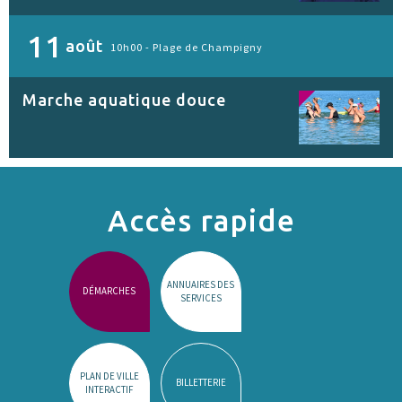
11
août
10h00 -
Plage de Champigny
Marche aquatique douce
Accès rapide
ANNUAIRES DES
DÉMARCHES
SERVICES
PLAN DE VILLE
BILLETTERIE
INTERACTIF