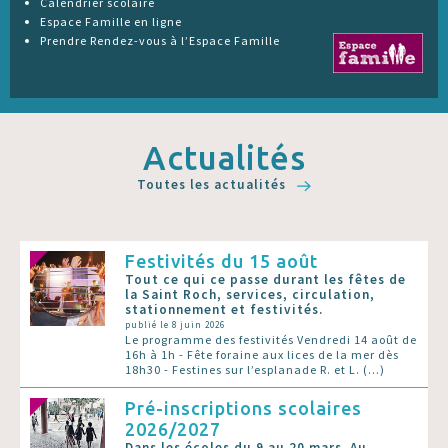
Calendrier scolaire
Espace Famille en ligne
Prendre Rendez-vous à l’Espace Famille
Actualités
Toutes les actualités
Festivités du 15 août
Tout ce qui ce passe durant les fêtes de
la Saint Roch, services, circulation,
stationnement et festivités.
publié le 8 juin 2026
Le programme des festivités Vendredi 14 août de
16h à 1h - Fête foraine aux lices de la mer dès
18h30 - Festines sur l’esplanade R. et L. (…)
Pré-inscriptions scolaires
2026/2027
Dans les écoles du 9 au 20 mars. Au