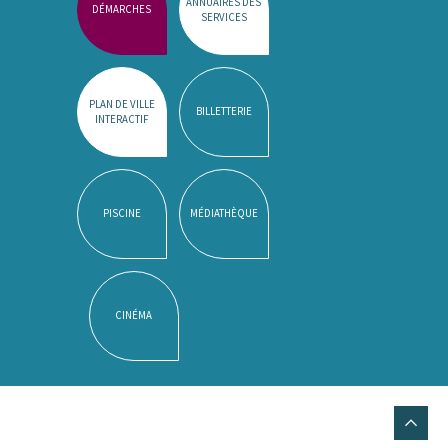
ANNUAIRES DES
DÉMARCHES
SERVICES
PLAN DE VILLE
BILLETTERIE
INTERACTIF
PISCINE
MÉDIATHÈQUE
CINÉMA