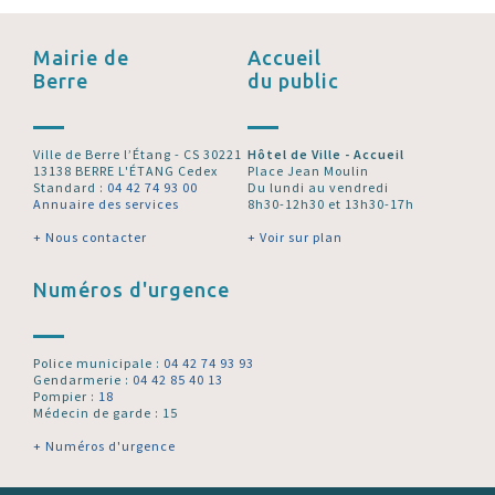
Mairie de
Accueil
Berre
du public
Ville de Berre l’Étang - CS 30221
Hôtel de Ville - Accueil
13138 BERRE L'ÉTANG Cedex
Place Jean Moulin
Standard :
04 42 74 93 00
Du lundi au vendredi
Annuaire des services
8h30-12h30 et 13h30-17h
+ Nous contacter
+ Voir sur plan
Numéros d'urgence
Police municipale :
04 42 74 93 93
Gendarmerie :
04 42 85 40 13
Pompier :
18
Médecin de garde : 15
+ Numéros d'urgence