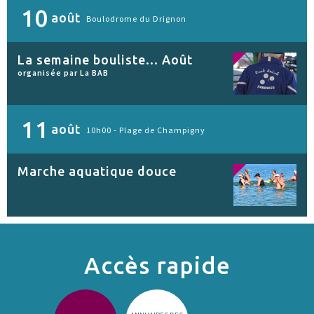
10
août
Boulodrome du Drignon
La semaine bouliste... Août
organisée par La BAB
11
août
10h00 -
Plage de Champigny
Marche aquatique douce
Accès rapide