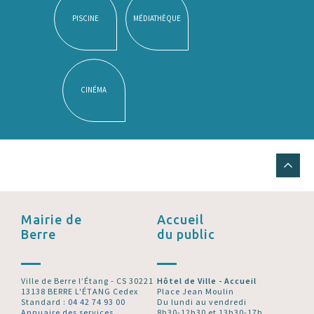
PISCINE
MÉDIATHÈQUE
CINÉMA
Mairie de
Accueil
Berre
du public
Ville de Berre l’Étang - CS 30221
Hôtel de Ville - Accueil
13138 BERRE L'ÉTANG Cedex
Place Jean Moulin
Standard :
04 42 74 93 00
Du lundi au vendredi
Annuaire des services
8h30-12h30 et 13h30-17h