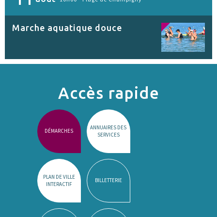
Marche aquatique douce
Accès rapide
ANNUAIRES DES
DÉMARCHES
SERVICES
PLAN DE VILLE
BILLETTERIE
INTERACTIF