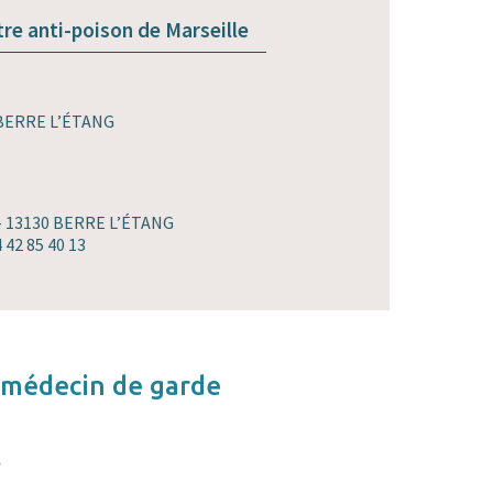
tre anti-poison de Marseille
 BERRE L’ÉTANG
 - 13130 BERRE L’ÉTANG
4 42 85 40 13
 médecin de garde
e