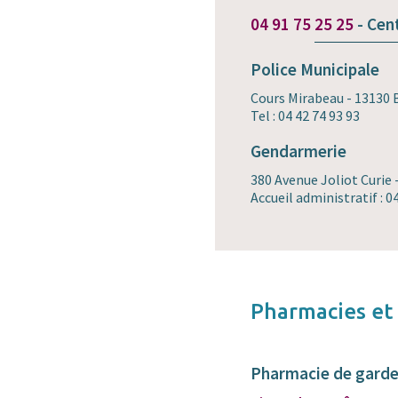
04 91 75 25 25
- Cen
Police Municipale
Cours Mirabeau - 13130
Tel : 04 42 74 93 93
Gendarmerie
380 Avenue Joliot Curie
Accueil administratif : 0
Pharmacies et
Pharmacie de gard