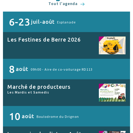
Tout l'agenda
6-23
juil-août
Esplanade
Les Festines de Berre 2026
8
août
09h00 -
Aire de co-voiturage RD113
Marché de producteurs
Les Mardis et Samedis
10
août
Boulodrome du Drignon