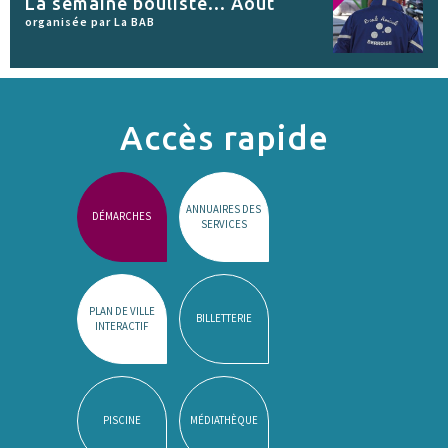
La semaine bouliste... Août
organisée par La BAB
Accès rapide
ANNUAIRES DES
DÉMARCHES
SERVICES
PLAN DE VILLE
BILLETTERIE
INTERACTIF
PISCINE
MÉDIATHÈQUE