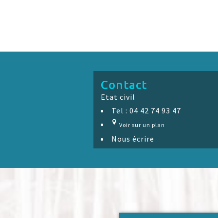
Contact
Etat civil
Tel : 04 42 74 93 47
Voir sur un plan
Nous écrire