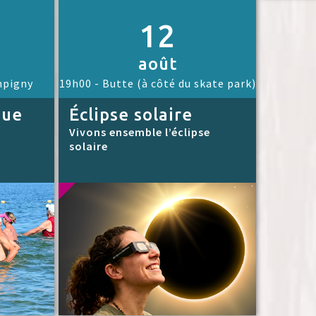
12
août
mpigny
19h00 -
Butte (à côté du skate park)
que
Éclipse solaire
Vivons ensemble l’éclipse
solaire