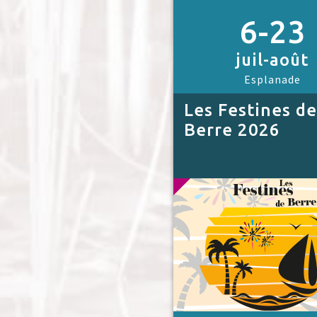
6-23
juil-août
Esplanade
Les Festines de
Berre 2026