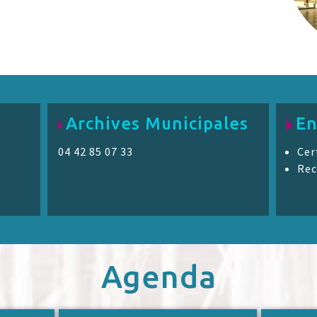
Archives Municipales
En
04 42 85 07 33
Cer
Rec
Agenda