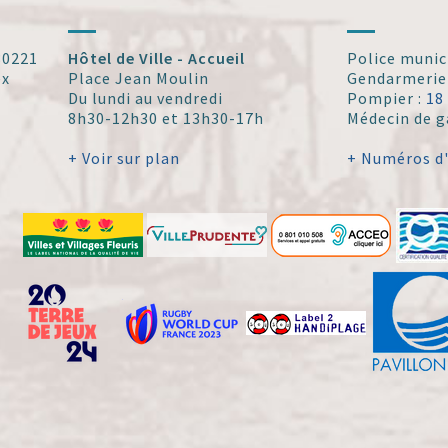
 30221
Hôtel de Ville - Accueil
Police munic
ex
Place Jean Moulin
Gendarmerie
Du lundi au vendredi
Pompier :
18
8h30-12h30 et 13h30-17h
Médecin de g
+ Voir sur plan
+ Numéros d