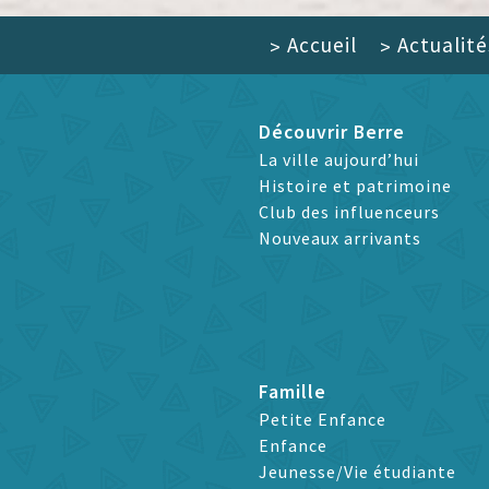
Accueil
Actualité
>
>
Découvrir Berre
La ville aujourd’hui
Histoire et patrimoine
Club des influenceurs
Nouveaux arrivants
Famille
Petite Enfance
Enfance
Jeunesse/Vie étudiante