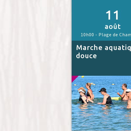
11
août
10h00 -
Plage de Cha
Marche aquati
douce