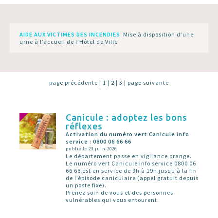
AIDE AUX VICTIMES DES INCENDIES
Mise à disposition d’une
urne à l’accueil de l’Hôtel de Ville
page précédente
|
1
|
2
|
3
|
page suivante
Canicule : adoptez les bons
réflexes
Activation du numéro vert Canicule info
service : 0800 06 66 66
publié le 23 juin 2026
Le département passe en vigilance orange.
Le numéro vert Canicule info service 0800 06
66 66 est en service de 9h à 19h jusqu’à la fin
de l’épisode caniculaire (appel gratuit depuis
un poste fixe).
Prenez soin de vous et des personnes
vulnérables qui vous entourent.