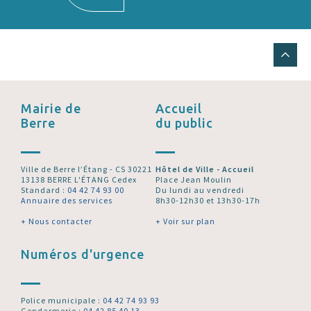
Mairie de
Accueil
Berre
du public
Ville de Berre l’Étang - CS 30221
Hôtel de Ville - Accueil
13138 BERRE L'ÉTANG Cedex
Place Jean Moulin
Standard :
04 42 74 93 00
Du lundi au vendredi
Annuaire des services
8h30-12h30 et 13h30-17h
+ Nous contacter
+ Voir sur plan
Numéros d'urgence
Police municipale :
04 42 74 93 93
Gendarmerie :
04 42 85 40 13