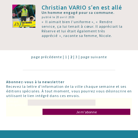
Christian VARIO s’en est allé
Un homme engagé pour sa commune.
publié le 20 avril 2026
« Il aimait bien l’uniforme », « Rendre
service, ça lui tenait à cœur. Il appréciait la
Réserve et lui était également très
apprécié », raconte sa femme, Nicole.
page précédente
|
1
|
2
|
3
|
page suivante
Abonnez-vous à la newsletter
Recevez la lettre d'information de la ville chaque semaine et ses
éditions spéciales. À tout moment, vous pourrez vous désinscrire en
utilisant le lien intégré dans ces envois.
Email
(obligatoire)