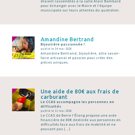
étaient rassemblés à la salle Alain Bombard
pour échanger avec le Maire et l’équipe
municipale sur leurs attentes du quotidien.
Amandine Bertrand
Bijoutière passionnée !
publié le 14 mai 2026
Amandine Bertrand, bijoutière, allie savoir-
faire artisanal et passion pour créer des
pièces uniques.
Une aide de 80€ aux frais de
carburant
Le CCAS accompagne les personnes en
difficultés
publié le 11 mai 2026
Le CCAS de Berre l’Étang propose une aide
financière de 80€ destinée aux personnes en
difficultés face aux frais de mobilité et ne
pouvant pas (…)