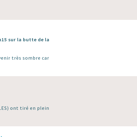
15 sur la butte de la
venir très sombre car
LES) ont tiré en plein