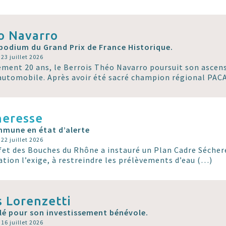
o Navarro
 podium du Grand Prix de France Historique.
 23 juillet 2026
ement 20 ans, le Berrois Théo Navarro poursuit son ascen
automobile. Après avoir été sacré champion régional PAC
heresse
mune en état d’alerte
 22 juillet 2026
fet des Bouches du Rhône a instauré un Plan Cadre Séchere
uation l’exige, à restreindre les prélèvements d’eau (…)
 Lorenzetti
lé pour son investissement bénévole.
 16 juillet 2026