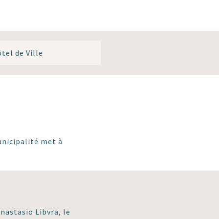
tel de Ville
unicipalité met à
Anastasio Libvra, le