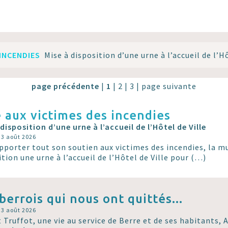
 INCENDIES
Mise à disposition d’une urne à l’accueil de l’Hô
page précédente
|
1
|
2
|
3
|
page suivante
 aux victimes des incendies
 disposition d’une urne à l’accueil de l’Hôtel de Ville
e 3 août 2026
pporter tout son soutien aux victimes des incendies, la m
ition une urne à l’accueil de l’Hôtel de Ville pour (…)
berrois qui nous ont quittés...
e 3 août 2026
 Truffot, une vie au service de Berre et de ses habitants, 