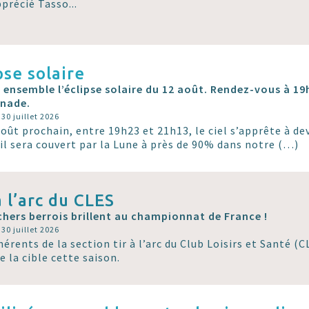
pprécié Tasso...
pse solaire
 ensemble l’éclipse solaire du 12 août. Rendez-vous à 19h
nade.
 30 juillet 2026
août prochain, entre 19h23 et 21h13, le ciel s’apprête à de
eil sera couvert par la Lune à près de 90% dans notre (…)
à l’arc du CLES
chers berrois brillent au championnat de France !
 30 juillet 2026
érents de la section tir à l’arc du Club Loisirs et Santé (C
e la cible cette saison.