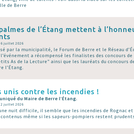
lle de Berre
palmes de l’Étang mettent à l’honneu
nts
 6 juillet 2026
sé par la municipalité, le Forum de Berre et le Réseau d’É
 l’événement a récompensé les finalistes des concours de
etits As de la Lecture" ainsi que les lauréats du concours 
re l’Étang.
 unis contre les incendies !
iqué du Maire de Berre l’Étang.
 2 juillet 2026
une nuit difficile, il semble que les incendies de Rognac e
 contenus même si les sapeurs-pompiers restent prudent