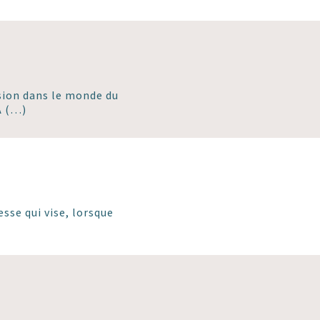
sion dans le monde du
A (…)
sse qui vise, lorsque