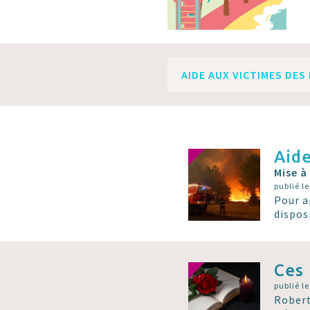
AIDE AUX VICTIMES DES
Aide
Mise à
publié l
Pour a
dispos
Ces 
publié l
Robert