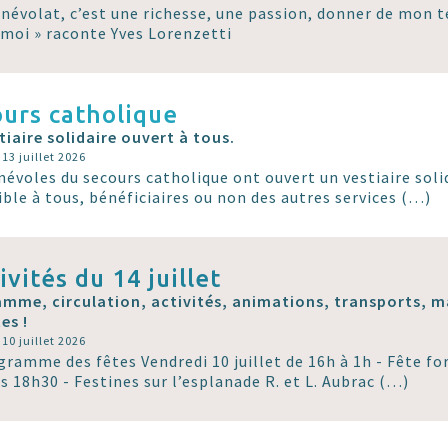
énévolat, c’est une richesse, une passion, donner de mon 
 moi » raconte Yves Lorenzetti
urs catholique
tiaire solidaire ouvert à tous.
 13 juillet 2026
névoles du secours catholique ont ouvert un vestiaire solid
ible à tous, bénéficiaires ou non des autres services (…)
ivités du 14 juillet
mme, circulation, activités, animations, transports, m
es !
 10 juillet 2026
gramme des fêtes Vendredi 10 juillet de 16h à 1h - Fête for
s 18h30 - Festines sur l’esplanade R. et L. Aubrac (…)