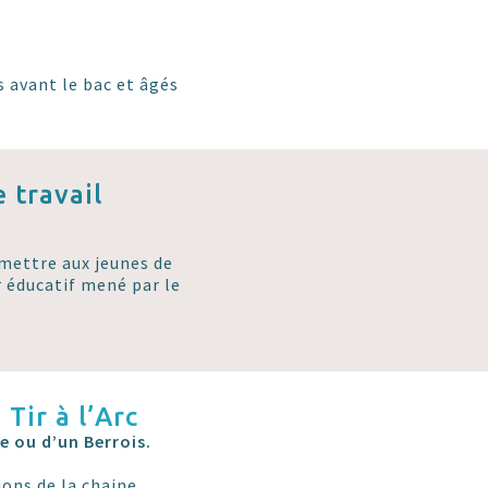
s avant le bac et âgés
 travail
rmettre aux jeunes de
r éducatif mené par le
Tir à l’Arc
e ou d’un Berrois.
tions de la chaine