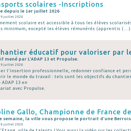
sports scolaires -Inscriptions
e depuis le 1er juillet 2026
 9 juillet 2026
nement scolaire est accessible à tous les élèves scolarisé
ns minimum, excepté les élèves rémunérés (apprentis (…)
hantier éducatif pour valoriser par le
if mené par L’ADAP 13 et Propulse.
 9 juillet 2026
ser l’insertion professionnelle, redonner confiance et pe
rir le monde du travail : tels sont les objectifs du chantie
 ADAP 13 en
ariat avec Propulse.
line Gallo, Championne de France de 
 semaine, la ville vous propose le portrait d’une Berrois
 6 juillet 2026
’Etang, ville de talents ! Voir aussi la vidéo sur les collec