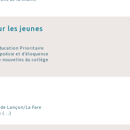
r les jeunes
ducation Prioritaire
 poésie et d’éloquence
de nouvelles du collège
t de Lançon/La Fare
s (…)