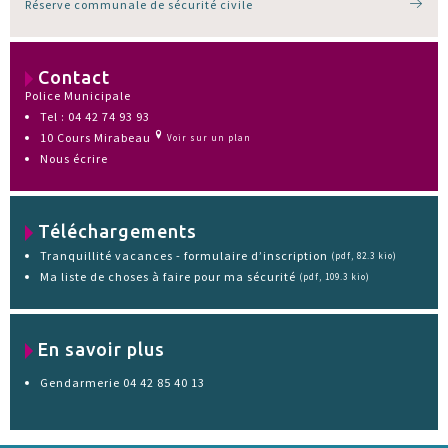
Réserve communale de sécurité civile
Contact
Police Municipale
Tel : 04 42 74 93 93
10 Cours Mirabeau
Voir sur un plan
Nous écrire
Téléchargements
Tranquillité vacances - formulaire d’inscription
(pdf, 82.3 kio)
Ma liste de choses à faire pour ma sécurité
(pdf, 109.3 kio)
En savoir plus
Gendarmerie 04 42 85 40 13