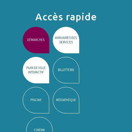
Accès rapide
ANNUAIRES DES
DÉMARCHES
SERVICES
PLAN DE VILLE
BILLETTERIE
INTERACTIF
PISCINE
MÉDIATHÈQUE
CINÉMA