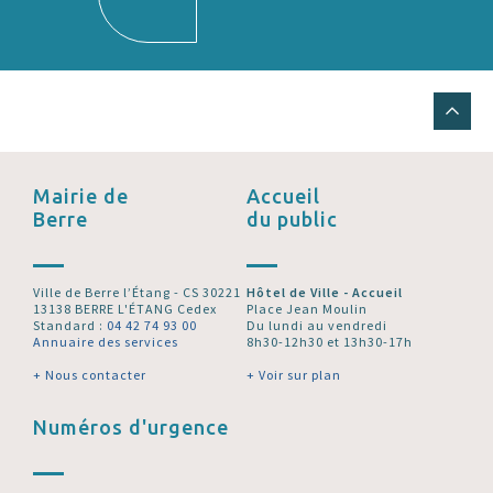
Mairie de
Accueil
Berre
du public
Ville de Berre l’Étang - CS 30221
Hôtel de Ville - Accueil
13138 BERRE L'ÉTANG Cedex
Place Jean Moulin
Standard :
04 42 74 93 00
Du lundi au vendredi
Annuaire des services
8h30-12h30 et 13h30-17h
+ Nous contacter
+ Voir sur plan
Numéros d'urgence