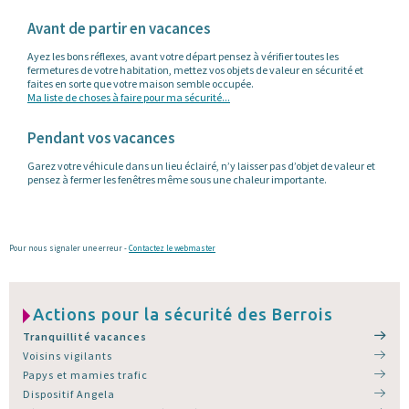
Avant de partir en vacances
Ayez les bons réflexes, avant votre départ pensez à vérifier toutes les
fermetures de votre habitation, mettez vos objets de valeur en sécurité et
faites en sorte que votre maison semble occupée.
Ma liste de choses à faire pour ma sécurité...
Pendant vos vacances
Garez votre véhicule dans un lieu éclairé, n’y laisser pas d’objet de valeur et
pensez à fermer les fenêtres même sous une chaleur importante.
Pour nous signaler une erreur -
Contactez le webmaster
Actions pour la sécurité des Berrois
Tranquillité vacances
Voisins vigilants
Papys et mamies trafic
Dispositif Angela