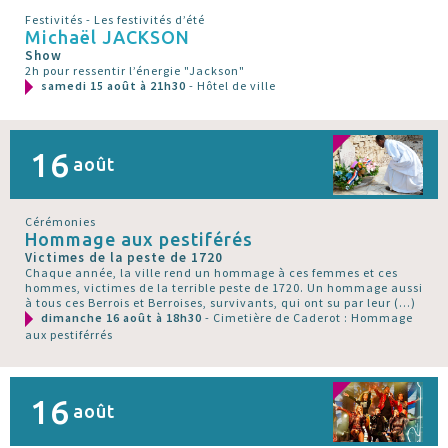
Festivités - Les festivités d’été
Michaël JACKSON
Show
2h pour ressentir l’énergie "Jackson"
samedi 15 août à 21h30
- Hôtel de ville
16
août
Cérémonies
Hommage aux pestiférés
Victimes de la peste de 1720
Chaque année, la ville rend un hommage à ces femmes et ces
hommes, victimes de la terrible peste de 1720. Un hommage aussi
à tous ces Berrois et Berroises, survivants, qui ont su par leur (…)
dimanche 16 août à 18h30
- Cimetière de Caderot : Hommage
aux pestiférrés
16
août