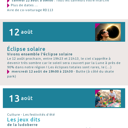
samedi 22 août à 09h00
: Tous les samedis votre marché
Plus de dates ...
Aire de co-voiturage RD113
12
août
Éclipse solaire
Vivons ensemble l’éclipse solaire
Le 12 août prochain, entre 19h23 et 21h13, le ciel s’apprête à
devenir très sombre car le soleil sera couvert par la Lune à près de
90% dans notre région ! Les éclipses totales sont rares, le (…)
mercredi 12 août de 19h00 à 21h30
- Butte (à côté du skate
park)
13
août
Culture - Les festivités d’été
Les jeux dits
de la ludoberre