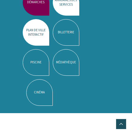
DÉMARCHES
SERVICES
PLAN DE VILLE
BILLETTERIE
INTERACTIF
PISCINE
MÉDIATHÈQUE
CINÉMA