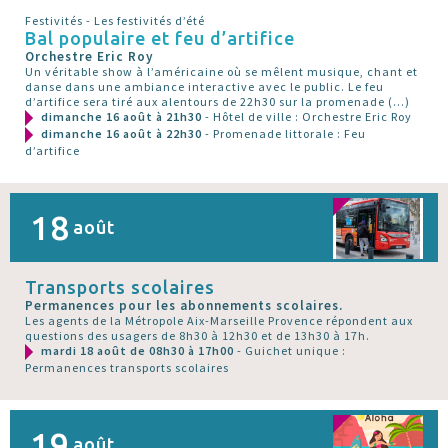
Festivités - Les festivités d’été
Bal populaire et feu d’artifice
Orchestre Eric Roy
Un véritable show à l’américaine où se mêlent musique, chant et
danse dans une ambiance interactive avec le public. Le feu
d’artifice sera tiré aux alentours de 22h30 sur la promenade (…)
dimanche 16 août à 21h30
- Hôtel de ville : Orchestre Eric Roy
dimanche 16 août à 22h30
- Promenade littorale : Feu
d’artifice
18
août
Transports scolaires
Permanences pour les abonnements scolaires.
Les agents de la Métropole Aix-Marseille Provence répondent aux
questions des usagers de 8h30 à 12h30 et de 13h30 à 17h.
mardi 18 août de 08h30 à 17h00
- Guichet unique :
Permanences transports scolaires
19
août