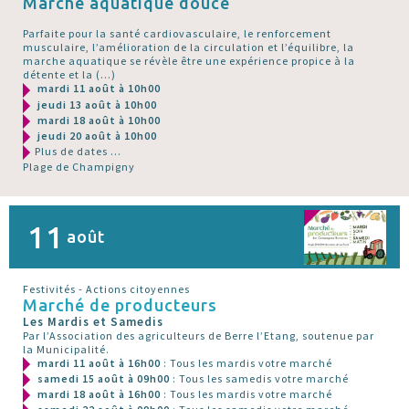
Marche aquatique douce
Parfaite pour la santé cardiovasculaire, le renforcement
musculaire, l’amélioration de la circulation et l’équilibre, la
marche aquatique se révèle être une expérience propice à la
détente et la (…)
mardi 11 août à 10h00
jeudi 13 août à 10h00
mardi 18 août à 10h00
jeudi 20 août à 10h00
Plus de dates ...
Plage de Champigny
11
août
Festivités - Actions citoyennes
Marché de producteurs
Les Mardis et Samedis
Par l’Association des agriculteurs de Berre l’Etang, soutenue par
la Municipalité.
mardi 11 août à 16h00
: Tous les mardis votre marché
samedi 15 août à 09h00
: Tous les samedis votre marché
mardi 18 août à 16h00
: Tous les mardis votre marché