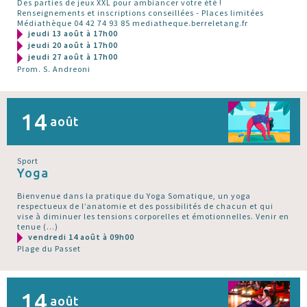
Des parties de jeux XXL pour ambiancer votre été !
Renseignements et inscriptions conseillées - Places limitées
Médiathèque 04 42 74 93 85 mediatheque.berreletang.fr
jeudi 13 août à 17h00
jeudi 20 août à 17h00
jeudi 27 août à 17h00
Prom. S. Andreoni
14
août
Sport
Yoga
Bienvenue dans la pratique du Yoga Somatique, un yoga
respectueux de l’anatomie et des possibilités de chacun et qui
vise à diminuer les tensions corporelles et émotionnelles. Venir en
tenue (…)
vendredi 14 août à 09h00
Plage du Passet
14
août