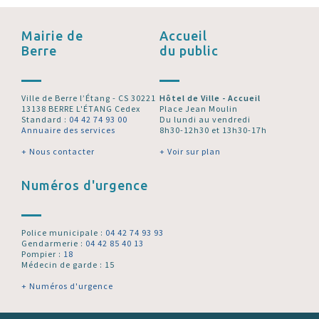
Mairie de
Accueil
Berre
du public
Ville de Berre l’Étang - CS 30221
Hôtel de Ville - Accueil
13138 BERRE L'ÉTANG Cedex
Place Jean Moulin
Standard :
04 42 74 93 00
Du lundi au vendredi
Annuaire des services
8h30-12h30 et 13h30-17h
+ Nous contacter
+ Voir sur plan
Numéros d'urgence
Police municipale :
04 42 74 93 93
Gendarmerie :
04 42 85 40 13
Pompier :
18
Médecin de garde : 15
+ Numéros d'urgence