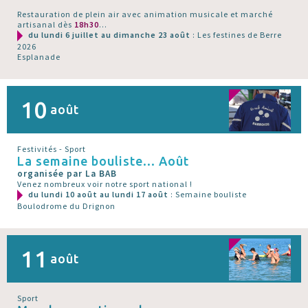
Restauration de plein air avec animation musicale et marché
artisanal dès
18h30
...
du lundi 6 juillet au dimanche 23 août
: Les festines de Berre
2026
Esplanade
10
août
Festivités - Sport
La semaine bouliste... Août
organisée par La BAB
Venez nombreux voir notre sport national !
du lundi 10 août au lundi 17 août
: Semaine bouliste
Boulodrome du Drignon
11
août
Sport