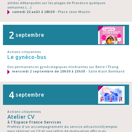
alliées débarquées sur les plages de Provence quelques
semaines (…)
samedi 22 août à 18h30
- Place Jean Moulin
2
septembre
Actions citoyennes
Le gynéco-bus
Des permanences gynécologiques itinérantes sur Berre l’Étang.
mercredi 2 septembre de 10h30 à 15h30
- Salle Alain Bombard
4
septembre
Actions citoyennes
Atelier CV
à l’Espace France Services
Profitez d’un accompagnement du service attractivité/emploi
pour réaliser un CV et une lettre de motivation efficaces.