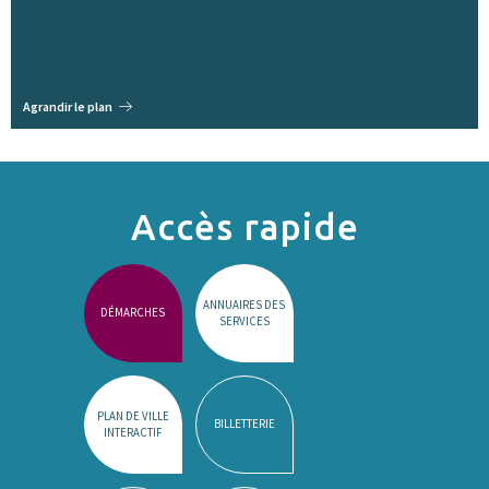
Agrandir le plan
Accès rapide
ANNUAIRES DES
DÉMARCHES
SERVICES
PLAN DE VILLE
BILLETTERIE
INTERACTIF