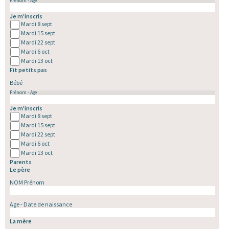
Prénom - Age
Je m'inscris
Mardi 8 sept
Mardi 15 sept
Mardi 22 sept
Mardi 6 oct
Mardi 13 oct
Fit petits pas
Bébé
Prénom - Age
Je m'inscris
Mardi 8 sept
Mardi 15 sept
Mardi 22 sept
Mardi 6 oct
Mardi 13 oct
Parents
Le père
NOM Prénom
Age - Date de naissance
La mère