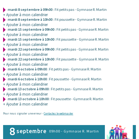
mardi 8 septembre à 09h00
: Fit petits pas - Gymnase R. Martin
+ Ajouter à mon calendrier
mardi 8 septembre à 10h00
: Fit poussette - Gymnase R. Martin
+ Ajouter à mon calendrier
mardi 15 septembre à 09h00
: Fit petits pas - Gymnase R. Martin
+ Ajouter à mon calendrier
mardi 15 septembre à 10h00
: Fit poussette - Gymnase R. Martin
+ Ajouter à mon calendrier
mardi 22 septembre à 09h00
: Fit petits pas - Gymnase R. Martin
+ Ajouter à mon calendrier
mardi 22 septembre à 10h00
: Fit poussette - Gymnase R. Martin
+ Ajouter à mon calendrier
mardi 6 octobre à 09h00
: Fit petits pas - Gymnase R. Martin
+ Ajouter à mon calendrier
mardi 6 octobre à 10h00
: Fit poussette - Gymnase R. Martin
+ Ajouter à mon calendrier
mardi 13 octobre à 09h00
: Fit petits pas - Gymnase R. Martin
+ Ajouter à mon calendrier
mardi 13 octobre à 10h00
: Fit poussette - Gymnase R. Martin
+ Ajouter à mon calendrier
Pour nous signaler une erreur -
Contactez le webmaster
8
septembre
09h00 - Gymnase R. Martin