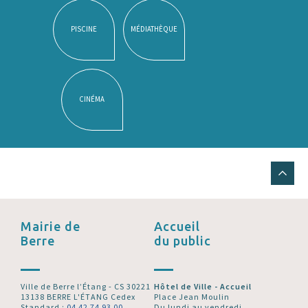
PISCINE
MÉDIATHÈQUE
CINÉMA
Mairie de
Accueil
Berre
du public
Ville de Berre l’Étang - CS 30221
Hôtel de Ville - Accueil
13138 BERRE L'ÉTANG Cedex
Place Jean Moulin
Standard :
04 42 74 93 00
Du lundi au vendredi