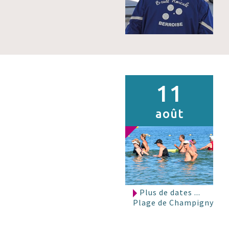
11
août
Plus de dates ...
Plage de Champigny