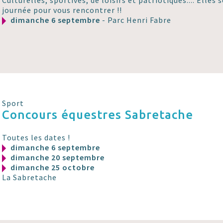
Culturelles, sportives, de loisirs et patriotiques.... Elles
journée pour vous rencontrer !!
dimanche 6 septembre
- Parc Henri Fabre
Sport
Concours équestres Sabretache
Toutes les dates !
dimanche 6 septembre
dimanche 20 septembre
dimanche 25 octobre
La Sabretache