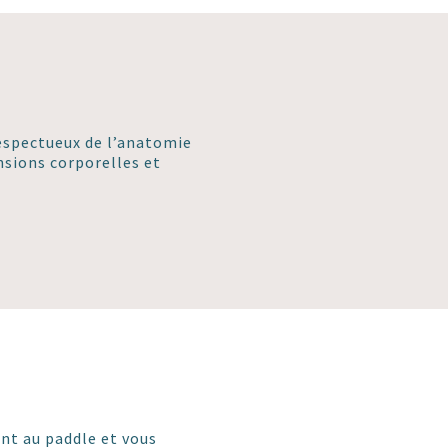
espectueux de l’anatomie
ensions corporelles et
ont au paddle et vous