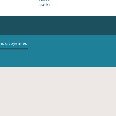
park)
ns citoyennes