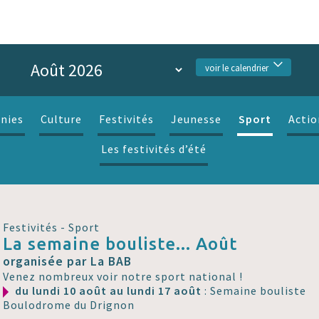
voir le calendrier
Sport
nies
Culture
Festivités
Jeunesse
Actio
Les festivités d’été
Festivités - Sport
La semaine bouliste... Août
organisée par La BAB
Venez nombreux voir notre sport national !
du lundi 10 août au lundi 17 août
: Semaine bouliste
Boulodrome du Drignon