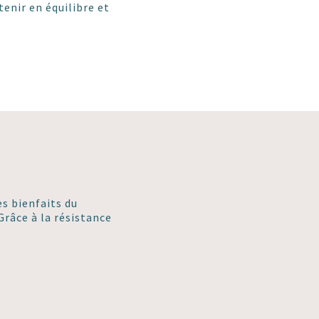
tenir en équilibre et
es bienfaits du
râce à la résistance