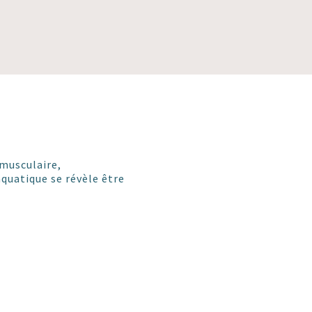
 musculaire,
aquatique se révèle être