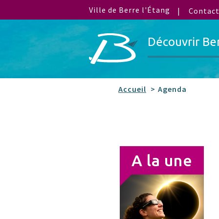
Ville de Berre l'Étang
Contac
Découvrir Be
Accueil
Agenda
A la une