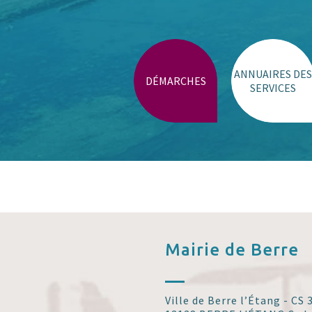
Trouver un lieu
ANNUAIRES DES
DÉMARCHES
SERVICES
Mairie de
Berre
Ville de Berre l’Étang - CS