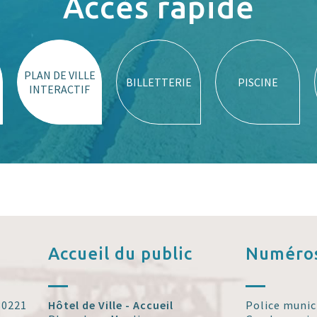
Accès rapide
PLAN DE VILLE
BILLETTERIE
PISCINE
INTERACTIF
Accueil
du public
Numéros
 30221
Hôtel de Ville - Accueil
Police munic