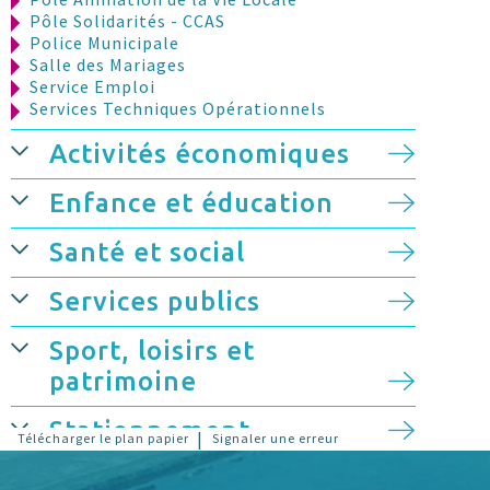
Pôle Solidarités - CCAS
Police Municipale
Salle des Mariages
Service Emploi
Services Techniques Opérationnels
Activités économiques
Enfance et éducation
Santé et social
Services publics
Sport, loisirs et
patrimoine
Stationnement
|
Télécharger le plan papier
Signaler une erreur