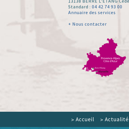
13138 BERRE L'ÉTANG Ced
Standard :
04 42 74 93 00
Annuaire des services
+ Nous contacter
Accueil
Actualité
>
>