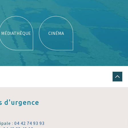
MÉDIATHÈQUE
CINÉMA
 d'urgence
ipale :
04 42 74 93 93