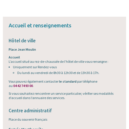
Accueil et renseignements
Hôtel de ville
Place Jean Moulin
Accueil
L’accueil situé au rez-de-chaussée de l’hôtel de ville vous renseigne :
Uniquement sur Rendez-vous
Du lundi au vendredi de 8h30 à 12h30 et de 13h30 à 17h.
Vous pouvez également contacter
le standard
par téléphone
au
04 42 74 93 00
.
Si vous souhaitez rencontrer un service particulier, vérifier ses modalités
d’accueil dans l’annuaire des services.
Centre administratif
Place du souvenir français