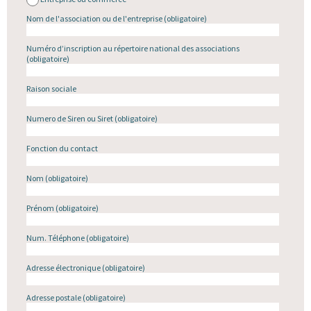
Nom de l'association ou de l'entreprise
(obligatoire)
Numéro d’inscription au répertoire national des associations
(obligatoire)
Raison sociale
Numero de Siren ou Siret
(obligatoire)
Fonction du contact
Nom
(obligatoire)
Prénom
(obligatoire)
Num. Téléphone
(obligatoire)
Adresse électronique
(obligatoire)
Adresse postale
(obligatoire)