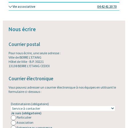
Vie associative
04 42 41 20 70
Nous écrire
Courrier postal
Pour nous écrire, une seule adresse :
Ville de BERRE L’ETANG
Hôtel de Ville - B.P. 30221
13138 BERRE L’ETANG CEDEX
Courrier électronique
Vous pouvez adresser un courrier électronique à nos équipes en utilisant le
formulaire ci-dessous :
Destinataires
(obligatoire)
Je suis
(obligatoire)
Particulier
Association
Entreprise ou commerce