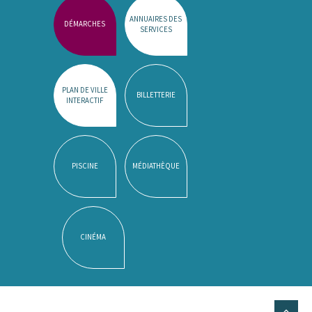
ANNUAIRES DES
DÉMARCHES
SERVICES
PLAN DE VILLE
BILLETTERIE
INTERACTIF
PISCINE
MÉDIATHÈQUE
CINÉMA