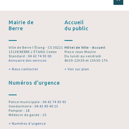
Mairie de
Accueil
Berre
du public
Ville de Berre l’Étang - CS 30221
Hôtel de Ville - Accueil
13138 BERRE L'ÉTANG Cedex
Place Jean Moulin
Standard :
04 42 74 93 00
Du lundi au vendredi
Annuaire des services
8h30-12h30 et 13h30-17h
+ Nous contacter
+ Voir sur plan
Numéros d'urgence
Police municipale :
04 42 74 93 93
Gendarmerie :
04 42 85 40 13
Pompier :
18
Médecin de garde : 15
+ Numéros d'urgence