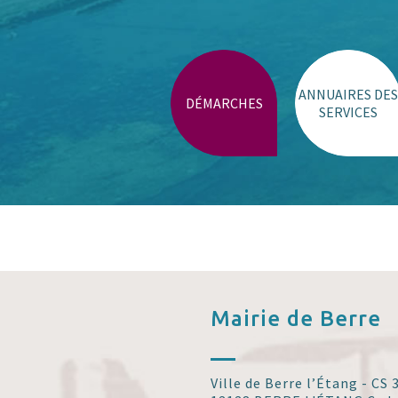
Trouver un lieu
ANNUAIRES DES
DÉMARCHES
SERVICES
Mairie de
Berre
Ville de Berre l’Étang - CS