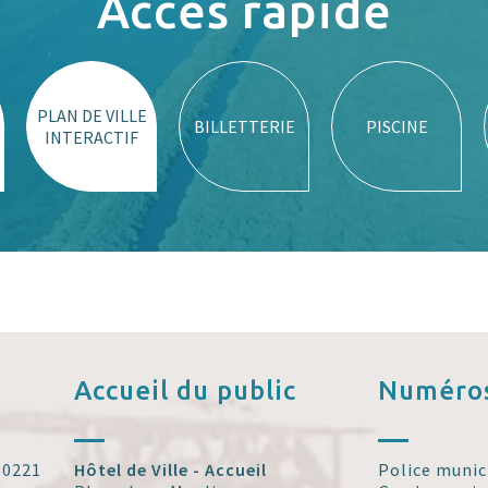
Accès rapide
PLAN DE VILLE
BILLETTERIE
PISCINE
INTERACTIF
Accueil
du public
Numéros
 30221
Hôtel de Ville - Accueil
Police munic