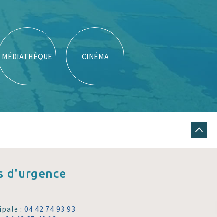
MÉDIATHÈQUE
CINÉMA
 d'urgence
ipale :
04 42 74 93 93