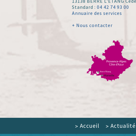
13138 BERRE L'ÉTANG Ced
Standard :
04 42 74 93 00
Annuaire des services
+ Nous contacter
Accueil
Actualité
>
>