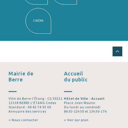
CINÉMA
Mairie de
Accueil
Berre
du public
Ville de Berre l’Étang - CS 30221
Hôtel de Ville - Accueil
13138 BERRE L'ÉTANG Cedex
Place Jean Moulin
Standard :
04 42 74 93 00
Du lundi au vendredi
Annuaire des services
8h30-12h30 et 13h30-17h
+ Nous contacter
+ Voir sur plan