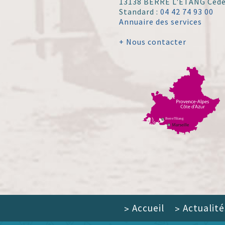
13138 BERRE L'ÉTANG Ced
Standard :
04 42 74 93 00
Annuaire des services
+ Nous contacter
Accueil
Actualité
>
>