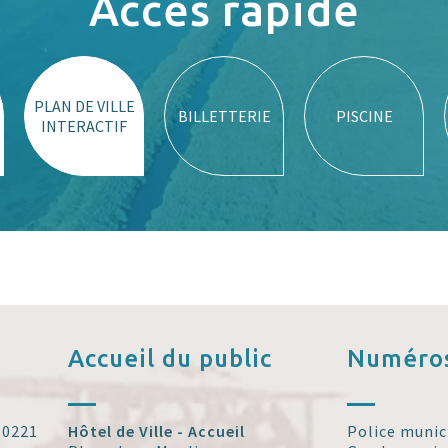
Accès rapide
PLAN DE VILLE
BILLETTERIE
PISCINE
INTERACTIF
Accueil
du public
Numéros
 30221
Hôtel de Ville - Accueil
Police munic