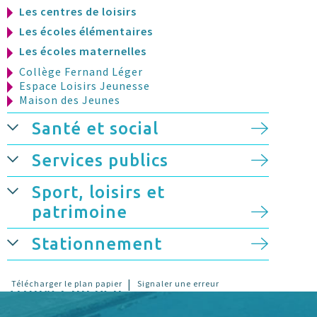
Les centres de loisirs
Les écoles élémentaires
Les écoles maternelles
Collège Fernand Léger
Espace Loisirs Jeunesse
Maison des Jeunes
Santé et social
Services publics
Sport, loisirs et
patrimoine
Stationnement
|
Télécharger le plan papier
Signaler une erreur
Trouver un lieu