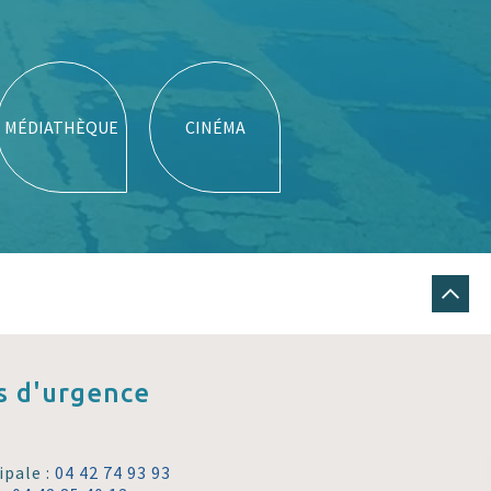
MÉDIATHÈQUE
CINÉMA
 d'urgence
ipale :
04 42 74 93 93