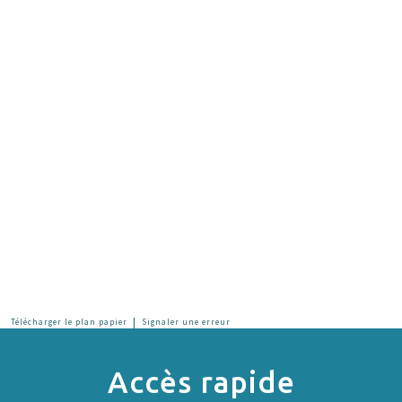
|
Télécharger le plan papier
Signaler une erreur
Accès rapide