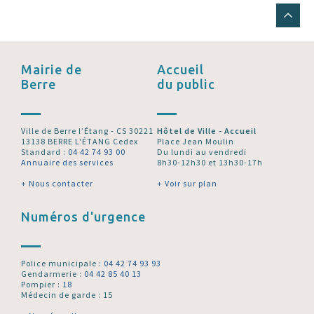
Mairie de
Accueil
Berre
du public
Ville de Berre l’Étang - CS 30221
Hôtel de Ville - Accueil
13138 BERRE L'ÉTANG Cedex
Place Jean Moulin
Standard :
04 42 74 93 00
Du lundi au vendredi
Annuaire des services
8h30-12h30 et 13h30-17h
+ Nous contacter
+ Voir sur plan
Numéros d'urgence
Police municipale :
04 42 74 93 93
Gendarmerie :
04 42 85 40 13
Pompier :
18
Médecin de garde : 15