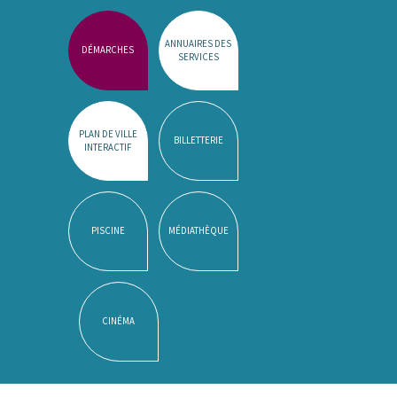
ANNUAIRES DES
DÉMARCHES
SERVICES
PLAN DE VILLE
BILLETTERIE
INTERACTIF
PISCINE
MÉDIATHÈQUE
CINÉMA