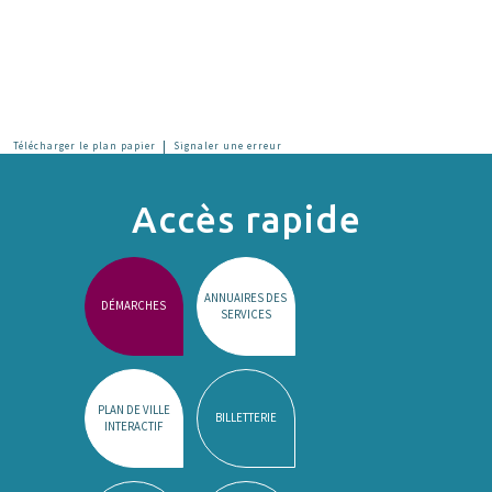
|
Télécharger le plan papier
Signaler une erreur
Accès rapide
ANNUAIRES DES
DÉMARCHES
SERVICES
PLAN DE VILLE
BILLETTERIE
INTERACTIF