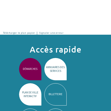
|
Télécharger le plan papier
Signaler une erreur
Accès rapide
ANNUAIRES DES
DÉMARCHES
SERVICES
PLAN DE VILLE
BILLETTERIE
INTERACTIF