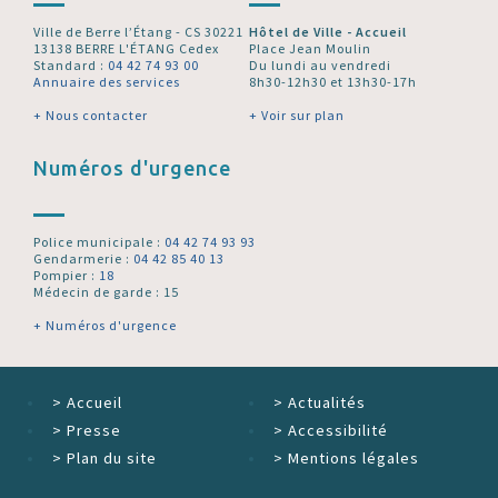
Ville de Berre l’Étang - CS 30221
Hôtel de Ville - Accueil
13138 BERRE L'ÉTANG Cedex
Place Jean Moulin
Standard :
04 42 74 93 00
Du lundi au vendredi
Annuaire des services
8h30-12h30 et 13h30-17h
+ Nous contacter
+ Voir sur plan
Numéros d'urgence
Police municipale :
04 42 74 93 93
Gendarmerie :
04 42 85 40 13
Pompier :
18
Médecin de garde : 15
+ Numéros d'urgence
>
Accueil
>
Actualités
>
Presse
>
Accessibilité
>
Plan du site
>
Mentions légales