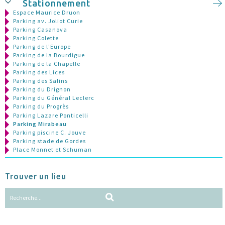
Stationnement
Espace Maurice Druon
Parking av. Joliot Curie
Parking Casanova
Parking Colette
Parking de l’Europe
Parking de la Bourdigue
Parking de la Chapelle
Parking des Lices
Parking des Salins
Parking du Drignon
Parking du Général Leclerc
Parking du Progrès
Parking Lazare Ponticelli
Parking Mirabeau
Parking piscine C. Jouve
Parking stade de Gordes
Place Monnet et Schuman
Trouver un lieu