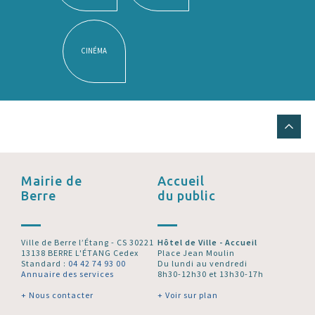
CINÉMA
Mairie de
Accueil
Berre
du public
Ville de Berre l’Étang - CS 30221
Hôtel de Ville - Accueil
13138 BERRE L'ÉTANG Cedex
Place Jean Moulin
Standard :
04 42 74 93 00
Du lundi au vendredi
Annuaire des services
8h30-12h30 et 13h30-17h
+ Nous contacter
+ Voir sur plan