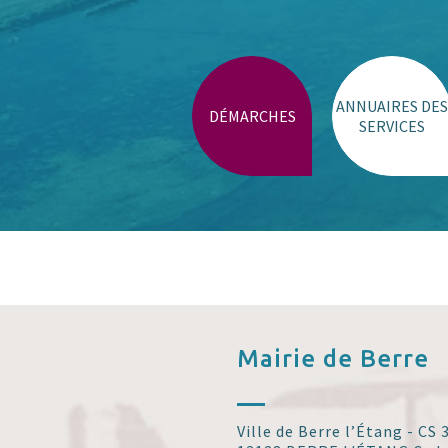
Stationnement
Trouver un lieu
ANNUAIRES DES
DÉMARCHES
SERVICES
Mairie de
Berre
Ville de Berre l’Étang - CS