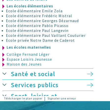
Les écoles élémentaires
Ecole élémentaire Emile Zola
Ecole élémentaire Frédéric Mistral
Ecole élémentaire Georges Dézarnaud
Ecole élémentaire Pablo Picasso
Ecole élémentaire Paul Langevin
Ecole élémentaire Paul Vaillant Couturier
Ecole privée Notre Dame de Caderot
Les écoles maternelles
Collège Fernand Léger
Espace Loisirs Jeunesse
Maison des Jeunes
Santé et social
Services publics
Sport, loisirs et
|
Télécharger le plan papier
Signaler une erreur
patrimoine