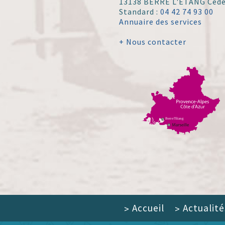
13138 BERRE L'ÉTANG Ced
Standard :
04 42 74 93 00
Annuaire des services
+ Nous contacter
Accueil
Actualité
>
>