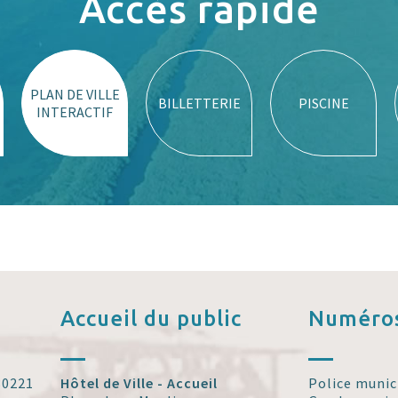
Accès rapide
PLAN DE VILLE
BILLETTERIE
PISCINE
INTERACTIF
Accueil
du public
Numéros
 30221
Hôtel de Ville - Accueil
Police munic