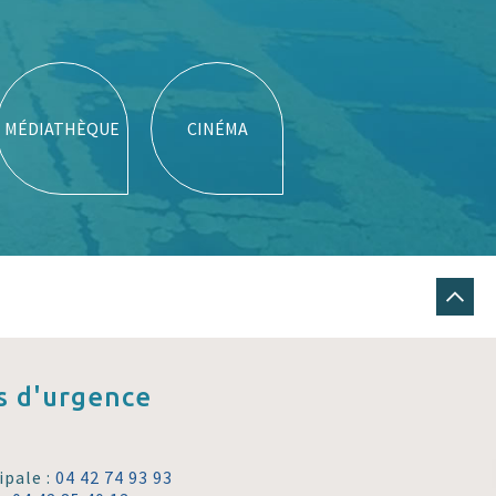
MÉDIATHÈQUE
CINÉMA
 d'urgence
ipale :
04 42 74 93 93