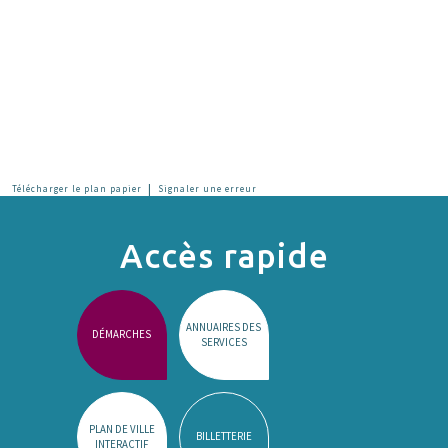
|
Télécharger le plan papier
Signaler une erreur
Accès rapide
ANNUAIRES DES
DÉMARCHES
SERVICES
PLAN DE VILLE
BILLETTERIE
INTERACTIF