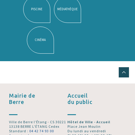
PISCINE
MÉDIATHÈQUE
CINÉMA
Mairie de
Accueil
Berre
du public
Ville de Berre l’Étang - CS 30221
Hôtel de Ville - Accueil
13138 BERRE L'ÉTANG Cedex
Place Jean Moulin
Standard :
04 42 74 93 00
Du lundi au vendredi