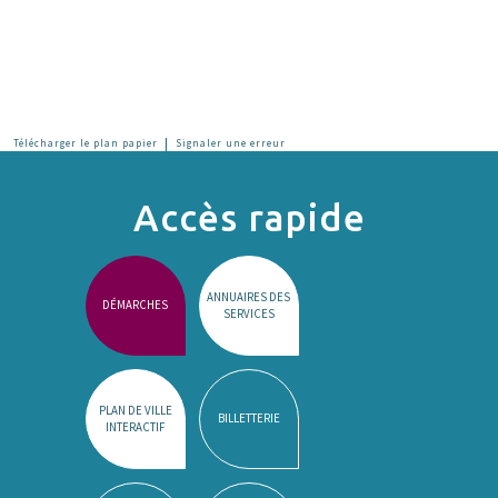
|
Télécharger le plan papier
Signaler une erreur
Accès rapide
ANNUAIRES DES
DÉMARCHES
SERVICES
PLAN DE VILLE
BILLETTERIE
INTERACTIF