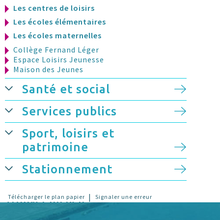
Les centres de loisirs
Les écoles élémentaires
Les écoles maternelles
Collège Fernand Léger
Espace Loisirs Jeunesse
Maison des Jeunes
Santé et social
Services publics
Sport, loisirs et
patrimoine
Stationnement
|
Télécharger le plan papier
Signaler une erreur
Trouver un lieu