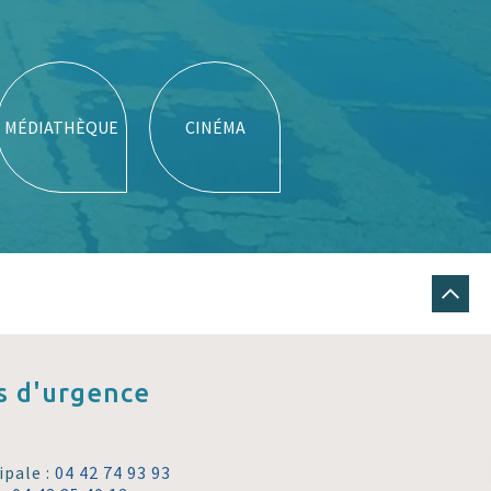
MÉDIATHÈQUE
CINÉMA
 d'urgence
ipale :
04 42 74 93 93