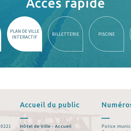
Accès rapide
PLAN DE VILLE
BILLETTERIE
PISCINE
INTERACTIF
Accueil
du public
Numéros
 30221
Hôtel de Ville - Accueil
Police munic