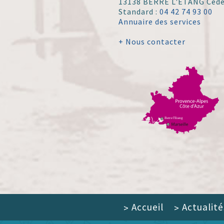
13138 BERRE L'ÉTANG Ced
Standard :
04 42 74 93 00
Annuaire des services
+ Nous contacter
Accueil
Actualité
>
>