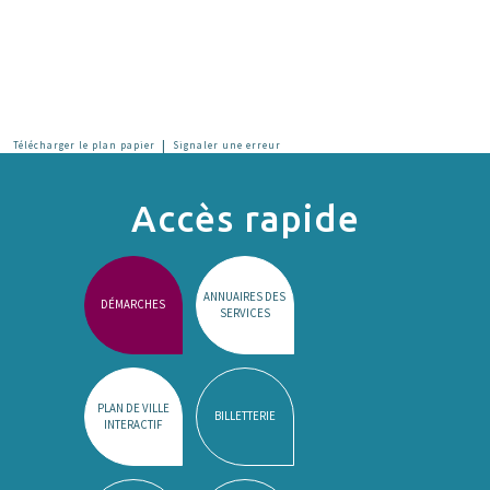
|
Télécharger le plan papier
Signaler une erreur
Accès rapide
ANNUAIRES DES
DÉMARCHES
SERVICES
PLAN DE VILLE
BILLETTERIE
INTERACTIF