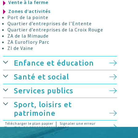
Vente à la ferme
Zones d’activités
Port de la pointe
Quartier d’entreprises de l’Entente
Quartier d’entreprises de la Croix Rouge
ZA de la Mimaude
ZA Euroflory Parc
ZI de Vaïne
Enfance et éducation
Santé et social
Services publics
Sport, loisirs et
patrimoine
|
Télécharger le plan papier
Signaler une erreur
Stationnement