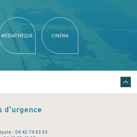
MÉDIATHÈQUE
CINÉMA
 d'urgence
ipale :
04 42 74 93 93