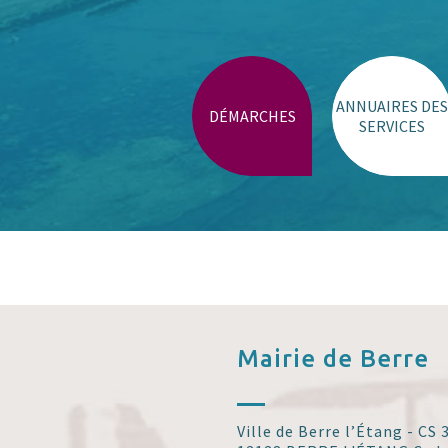
Trouver un lieu
ANNUAIRES DES
DÉMARCHES
SERVICES
Mairie de
Berre
Ville de Berre l’Étang - CS