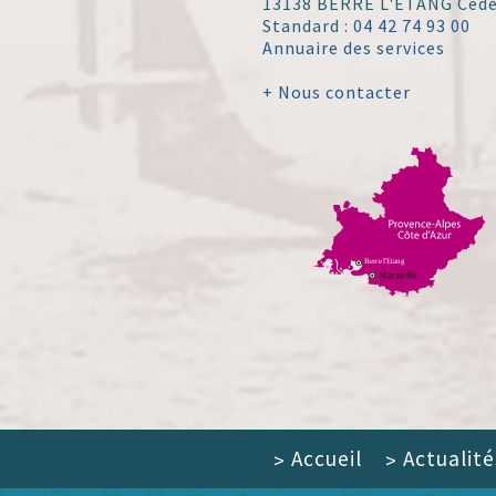
13138 BERRE L'ÉTANG Ced
Standard :
04 42 74 93 00
Annuaire des services
+ Nous contacter
Accueil
Actualité
>
>