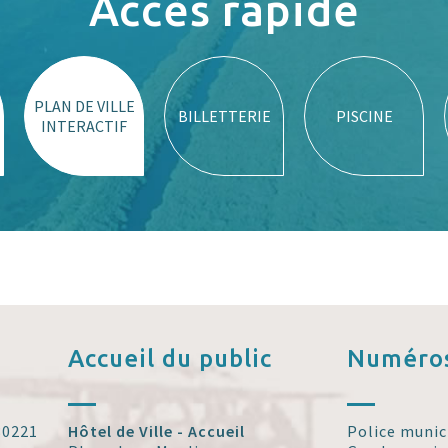
Accès rapide
PLAN DE VILLE
BILLETTERIE
PISCINE
INTERACTIF
Accueil
du public
Numéros
 30221
Hôtel de Ville - Accueil
Police munic