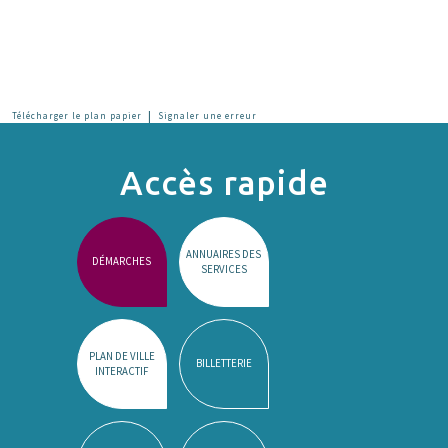
|
Télécharger le plan papier
Signaler une erreur
Accès rapide
ANNUAIRES DES
DÉMARCHES
SERVICES
PLAN DE VILLE
BILLETTERIE
INTERACTIF