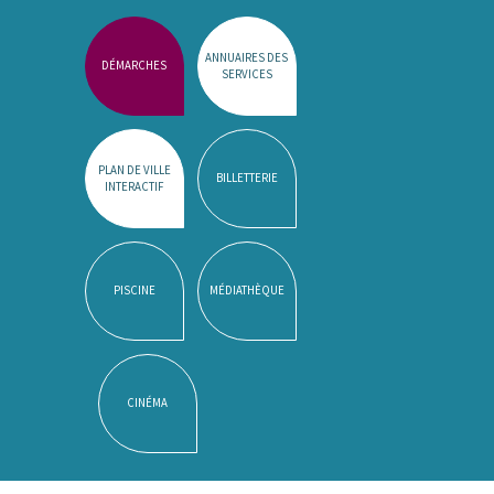
ANNUAIRES DES
DÉMARCHES
SERVICES
PLAN DE VILLE
BILLETTERIE
INTERACTIF
PISCINE
MÉDIATHÈQUE
CINÉMA