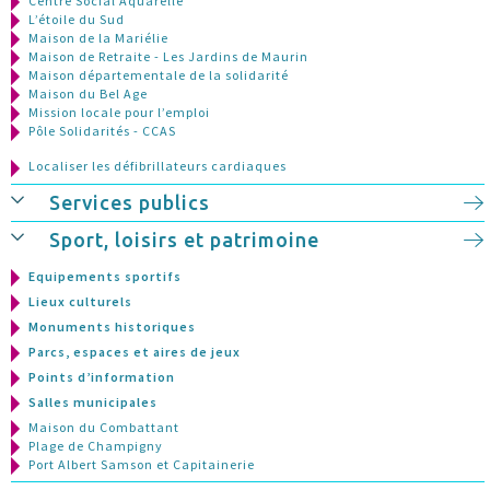
Centre Social Aquarelle
L’étoile du Sud
Maison de la Mariélie
Maison de Retraite - Les Jardins de Maurin
Maison départementale de la solidarité
Maison du Bel Age
Mission locale pour l’emploi
Pôle Solidarités - CCAS
Localiser les défibrillateurs cardiaques
Services publics
Sport, loisirs et patrimoine
Equipements sportifs
Lieux culturels
Monuments historiques
Parcs, espaces et aires de jeux
Points d’information
Salles municipales
Maison du Combattant
Plage de Champigny
Port Albert Samson et Capitainerie