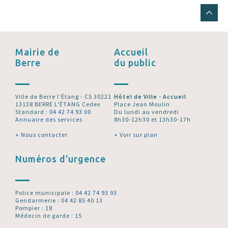
Mairie de
Accueil
Berre
du public
Ville de Berre l’Étang - CS 30221
Hôtel de Ville - Accueil
13138 BERRE L'ÉTANG Cedex
Place Jean Moulin
Standard :
04 42 74 93 00
Du lundi au vendredi
Annuaire des services
8h30-12h30 et 13h30-17h
+ Nous contacter
+ Voir sur plan
Numéros d'urgence
Police municipale :
04 42 74 93 93
Gendarmerie :
04 42 85 40 13
Pompier :
18
Médecin de garde : 15