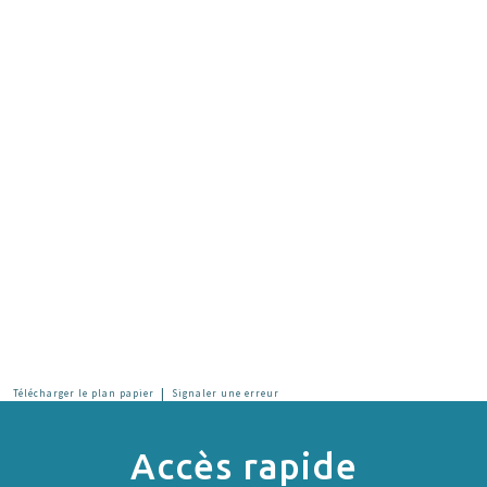
|
Télécharger le plan papier
Signaler une erreur
Accès rapide