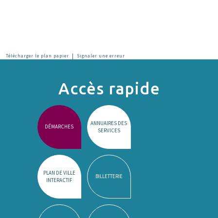
|
Télécharger le plan papier
Signaler une erreur
Accès rapide
ANNUAIRES DES
DÉMARCHES
SERVICES
PLAN DE VILLE
BILLETTERIE
INTERACTIF