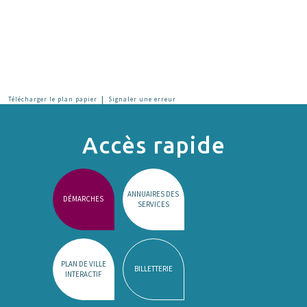
|
Télécharger le plan papier
Signaler une erreur
Accès rapide
ANNUAIRES DES
DÉMARCHES
SERVICES
PLAN DE VILLE
BILLETTERIE
INTERACTIF