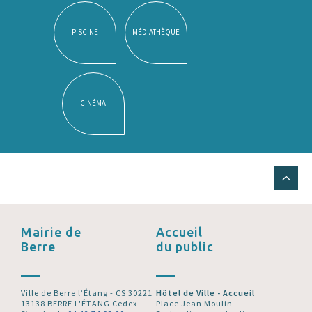
PISCINE
MÉDIATHÈQUE
CINÉMA
Mairie de
Accueil
Berre
du public
Ville de Berre l’Étang - CS 30221
Hôtel de Ville - Accueil
13138 BERRE L'ÉTANG Cedex
Place Jean Moulin