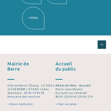
CINÉMA
Mairie de
Accueil
Berre
du public
Ville de Berre l’Étang - CS 30221
Hôtel de Ville - Accueil
13138 BERRE L'ÉTANG Cedex
Place Jean Moulin
Standard :
04 42 74 93 00
Du lundi au vendredi
Annuaire des services
8h30-12h30 et 13h30-17h
+ Nous contacter
+ Voir sur plan