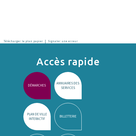
|
Télécharger le plan papier
Signaler une erreur
Accès rapide
ANNUAIRES DES
DÉMARCHES
SERVICES
PLAN DE VILLE
BILLETTERIE
INTERACTIF