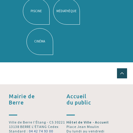
PISCINE
MÉDIATHÈQUE
CINÉMA
Mairie de
Accueil
Berre
du public
Ville de Berre l’Étang - CS 30221
Hôtel de Ville - Accueil
13138 BERRE L'ÉTANG Cedex
Place Jean Moulin
Standard :
04 42 74 93 00
Du lundi au vendredi