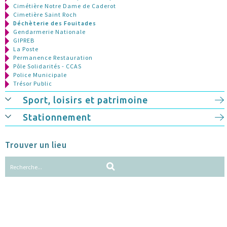
Cimétière Notre Dame de Caderot
Cimetière Saint Roch
Déchèterie des Fouitades
Gendarmerie Nationale
GIPREB
La Poste
Permanence Restauration
Pôle Solidarités - CCAS
Police Municipale
Trésor Public
Sport, loisirs et patrimoine
Stationnement
Trouver un lieu