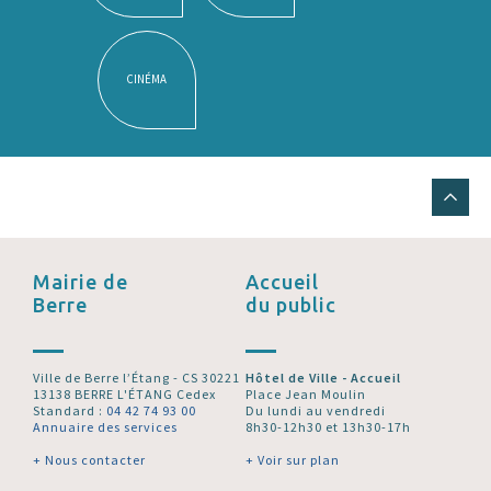
CINÉMA
Mairie de
Accueil
Berre
du public
Ville de Berre l’Étang - CS 30221
Hôtel de Ville - Accueil
13138 BERRE L'ÉTANG Cedex
Place Jean Moulin
Standard :
04 42 74 93 00
Du lundi au vendredi
Annuaire des services
8h30-12h30 et 13h30-17h
+ Nous contacter
+ Voir sur plan