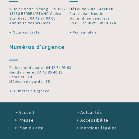
Ville de Berre l’Étang - CS 30221
Hôtel de Ville - Accueil
13138 BERRE L'ÉTANG Cedex
Place Jean Moulin
Standard :
04 42 74 93 00
Du lundi au vendredi
Annuaire des services
8h30-12h30 et 13h30-17h
+ Nous contacter
+ Voir sur plan
Numéros d'urgence
Police municipale :
04 42 74 93 93
Gendarmerie :
04 42 85 40 13
Pompier :
18
Médecin de garde : 15
+ Numéros d'urgence
>
Accueil
>
Actualités
>
Presse
>
Accessibilité
>
Plan du site
>
Mentions légales