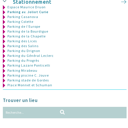
Stationnement
Espace Maurice Druon
Parking av. Joliot Curie
Parking Casanova
Parking Colette
Parking de l’Europe
Parking de la Bourdigue
Parking de la Chapelle
Parking des Lices
Parking des Salins
Parking du Drignon
Parking du Général Leclerc
Parking du Progrès
Parking Lazare Ponticelli
Parking Mirabeau
Parking piscine C. Jouve
Parking stade de Gordes
Place Monnet et Schuman
Trouver un lieu