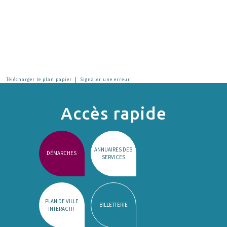
|
Télécharger le plan papier
Signaler une erreur
Accès rapide
ANNUAIRES DES
DÉMARCHES
SERVICES
PLAN DE VILLE
BILLETTERIE
INTERACTIF