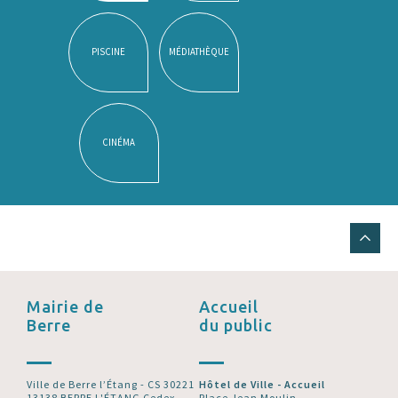
PISCINE
MÉDIATHÈQUE
CINÉMA
Mairie de
Accueil
Berre
du public
Ville de Berre l’Étang - CS 30221
Hôtel de Ville - Accueil
13138 BERRE L'ÉTANG Cedex
Place Jean Moulin