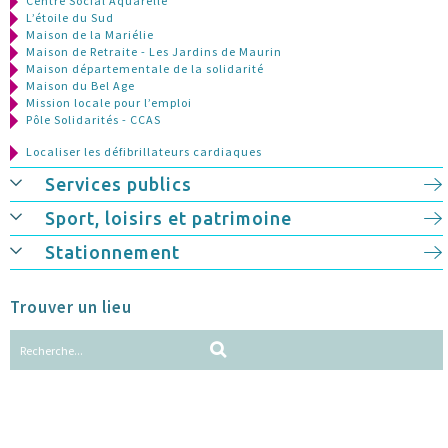
Centre Social Aquarelle
L’étoile du Sud
Maison de la Mariélie
Maison de Retraite - Les Jardins de Maurin
Maison départementale de la solidarité
Maison du Bel Age
Mission locale pour l’emploi
Pôle Solidarités - CCAS
Localiser les défibrillateurs cardiaques
Services publics
Sport, loisirs et patrimoine
Stationnement
Trouver un lieu