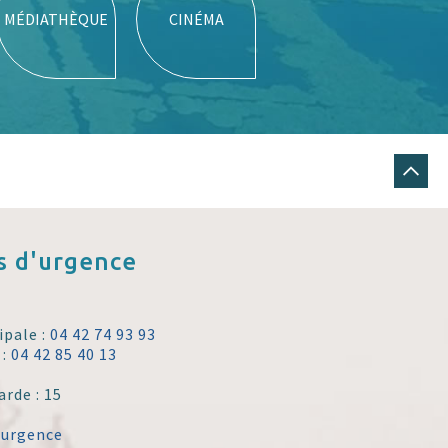
MÉDIATHÈQUE
CINÉMA
 d'urgence
ipale :
04 42 74 93 93
 :
04 42 85 40 13
arde : 15
'urgence