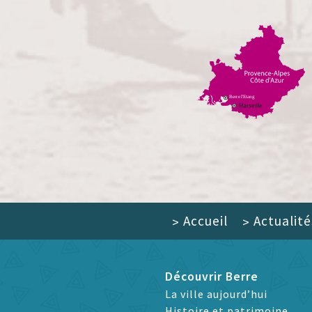
Accueil
Actualité
>
>
Découvrir Berre
La ville aujourd’hui
Histoire et patrimoine