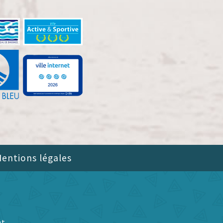
entions légales
nt