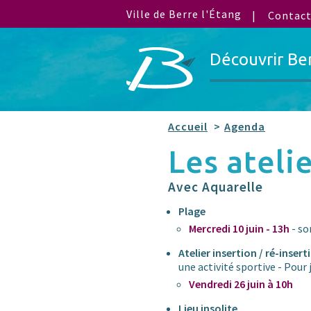
Ville de Berre l'Étang
Contac
Découvrir Be
Accueil
Agenda
Les atel
Avec Aquarelle
Plage
Mercredi 10 juin - 13h
- so
Atelier insertion / ré-insert
une activité sportive - Pour
Vendredi 26 juin à 10h
Lieu insolite