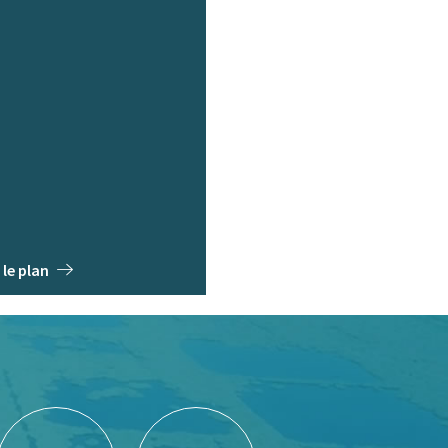
 le plan