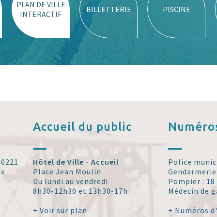
PLAN DE VILLE
BILLETTERIE
PISCINE
INTERACTIF
Accueil
du public
Numéros
 30221
Hôtel de Ville - Accueil
Police munic
ex
Place Jean Moulin
Gendarmerie
Du lundi au vendredi
Pompier :
18
8h30-12h30 et 13h30-17h
Médecin de g
+ Voir sur plan
+ Numéros d