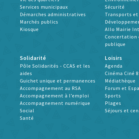
Services municipaux
Sécurité
Démarches administratives
Transports e
Marchés publics
Développeme
Kiosque
Allo Mairie In
Concertation 
publique
Solidarité
Loisirs
Pôle Solidarités - CCAS et les
Agenda
aides
Cinéma Ciné 8
Guichet unique et permanences
Médiathèque
Accompagnement au RSA
Forum et Espa
Accompagnement à l’emploi
Sports
Accompagnement numérique
Plages
Social
Séjours et cen
Santé