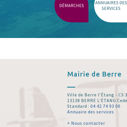
ANNUAIRES DES
DÉMARCHES
SERVICES
Mairie de
Berre
Ville de Berre l’Étang - CS
13138 BERRE L'ÉTANG Ced
Standard :
04 42 74 93 00
Annuaire des services
+ Nous contacter