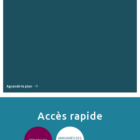
Agrandir le plan
Accès rapide
ANNUAIRES DES