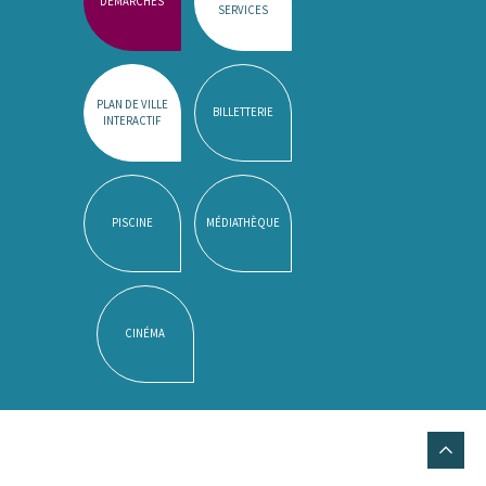
DÉMARCHES
SERVICES
PLAN DE VILLE
BILLETTERIE
INTERACTIF
PISCINE
MÉDIATHÈQUE
CINÉMA