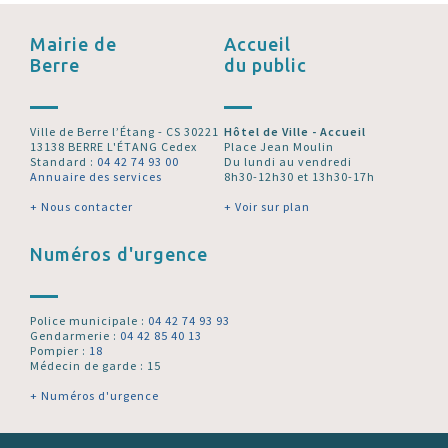
Mairie de
Accueil
Berre
du public
Ville de Berre l’Étang - CS 30221
Hôtel de Ville - Accueil
13138 BERRE L'ÉTANG Cedex
Place Jean Moulin
Standard :
04 42 74 93 00
Du lundi au vendredi
Annuaire des services
8h30-12h30 et 13h30-17h
+ Nous contacter
+ Voir sur plan
Numéros d'urgence
Police municipale :
04 42 74 93 93
Gendarmerie :
04 42 85 40 13
Pompier :
18
Médecin de garde : 15
+ Numéros d'urgence