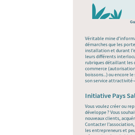
Gu
Véritable mine d’informa
démarches que les porte
installation et durant l’
leurs différents interlo
rubriques détaillant les
commerce (autorisations
boissons...) ou encore le
son service attractivité
Initiative Pays Sa
Vous voulez créer ou rep
développe ? Vous souhai
nouveaux clients, acqué
Contacter l’association
les entrepreneurs et peu