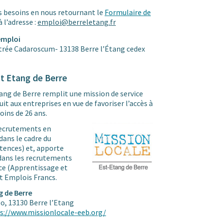
os besoins en nous retournant le
Formulaire de
à l’adresse :
emploi@berreletang.fr
 emploi
trée Cadaroscum- 13138 Berre l’Étang cedex
st Etang de Berre
ang de Berre remplit une mission de service
it aux entreprises en vue de favoriser l’accès à
oins de 26 ans.
 recrutements en
dans le cadre du
ences) et, apporte
dans les recrutements
ce (Apprentissage et
t Emplois Francs.
g de Berre
o, 13130 Berre l’Etang
s://www.missionlocale-eeb.org/