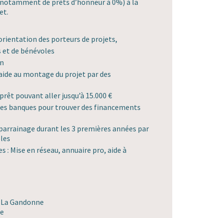
is notamment de prêts d’honneur à 0%) à la
et.
orientation des porteurs de projets,
 et de bénévoles
on
de au montage du projet par des
prêt pouvant aller jusqu’à 15.000 €
 les banques pour trouver des financements
 parrainage durant les 3 premières années par
oles
s : Mise en réseau, annuaire pro, aide à
ZA La Gandonne
ce