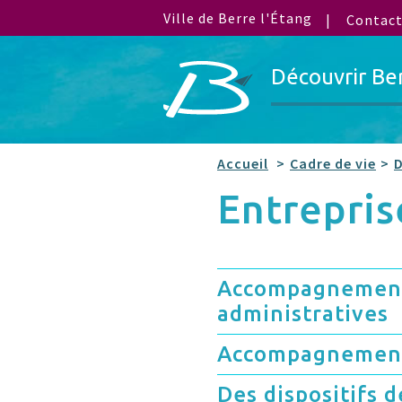
Ville de Berre l'Étang
Contac
Découvrir Be
Accueil
Cadre de vie
Entrepri
Accompagnement
administratives
Accompagnement
Des dispositifs 