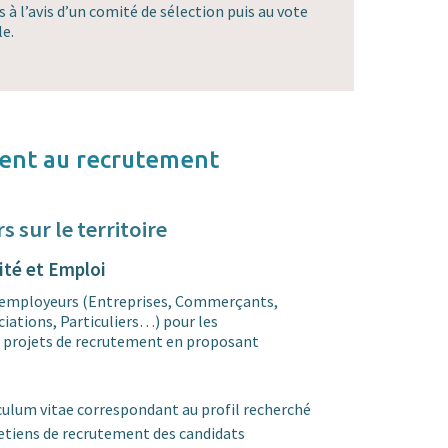
 à l’avis d’un comité de sélection puis au vote
le.
nt au recrutement
s sur le territoire
ité et Emploi
s employeurs (Entreprises, Commerçants,
iations, Particuliers…) pour les
 projets de recrutement en proposant
culum vitae correspondant au profil recherché
etiens de recrutement des candidats