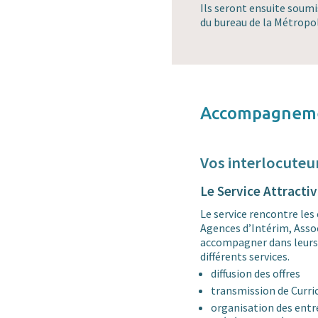
Ils seront ensuite soumis
du bureau de la Métropo
Accompagneme
Vos interlocuteur
Le Service Attractiv
Le service rencontre le
Agences d’Intérim, Assoc
accompagner dans leurs
différents services.
diffusion des offres
transmission de Curri
organisation des entr