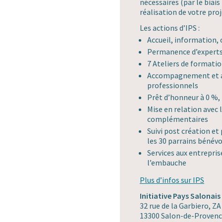
nécessaires (par le bia
réalisation de votre proj
Les actions d’IPS :
Accueil, information, 
Permanence d’experts
7 Ateliers de formati
Accompagnement et ai
professionnels
Prêt d’honneur à 0 %, 
Mise en relation avec
complémentaires
Suivi post création et
les 30 parrains bénév
Services aux entreprise
l’embauche
Plus d’infos sur IPS
Initiative Pays Salonais
32 rue de la Garbiero, 
13300 Salon-de-Proven