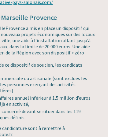
iative-pays-salonais.com/
-Marseille Provence
leProvence a mis en place un dispositif qui
 nouveaux projets économiques sur des locaux
ville, une aide à l’installation allant jusqu’à
aux, dans la limite de 20 000 euros. Une aide
en de la Région avec son dispositif « zéro
e ce dispositif de soutien, les candidats
ommerciale ou artisanale (sont exclues les
 les personnes exerçant des activités
lières)
’affaires annuel inférieur à 1,5 million d’euros
jà en activité,
al concerné devant se situer dans les 119
ues définis.
e candidature sont à remettre à
le.fr.