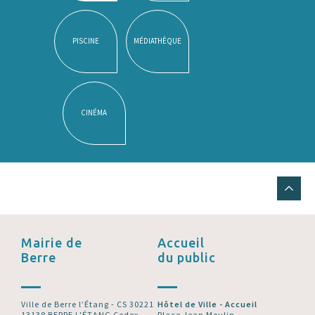
PISCINE
MÉDIATHÈQUE
CINÉMA
Mairie de
Accueil
Berre
du public
Ville de Berre l’Étang - CS 30221
Hôtel de Ville - Accueil
13138 BERRE L'ÉTANG Cedex
Place Jean Moulin