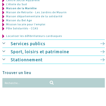
Centre Social Aquarelle
L’étoile du Sud
Maison de la Mariélie
Maison de Retraite - Les Jardins de Maurin
Maison départementale de la solidarité
Maison du Bel Age
Mission locale pour l’emploi
Pôle Solidarités - CCAS
Localiser les défibrillateurs cardiaques
Services publics
Sport, loisirs et patrimoine
Stationnement
Trouver un lieu