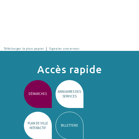
|
Télécharger le plan papier
Signaler une erreur
Accès rapide
ANNUAIRES DES
DÉMARCHES
SERVICES
PLAN DE VILLE
BILLETTERIE
INTERACTIF