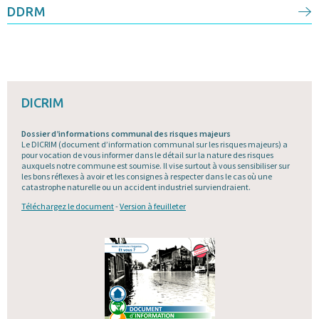
DDRM
DICRIM
Dossier d’informations communal des risques majeurs
Le DICRIM (document d’information communal sur les risques majeurs) a
pour vocation de vous informer dans le détail sur la nature des risques
auxquels notre commune est soumise. Il vise surtout à vous sensibiliser sur
les bons réflexes à avoir et les consignes à respecter dans le cas où une
catastrophe naturelle ou un accident industriel surviendraient.
Téléchargez le document
-
Version à feuilleter