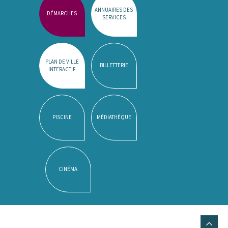
ANNUAIRES DES
DÉMARCHES
SERVICES
PLAN DE VILLE
BILLETTERIE
INTERACTIF
PISCINE
MÉDIATHÈQUE
CINÉMA