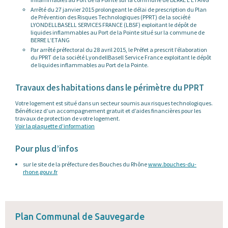
Arrêté du 27 janvier 2015 prolongeant le délai de prescription du Plan
de Prévention des Risques Technologiques (PPRT) de la société
LYONDELLBASELL SERVICES FRANCE (LBSF) exploitant le dépôt de
liquides inflammables au Port de la Pointe situé sur la commune de
BERRE L’ETANG
Par arrêté préfectoral du 28 avril 2015, le Préfet a prescrit l’élaboration
du PPRT de la société LyondellBasell Service France exploitant le dépôt
de liquides inflammables au Port de la Pointe.
Travaux des habitations dans le périmètre du PPRT
Votre logement est situé dans un secteur soumis aux risques technologiques.
Bénéficiez d’un accompagnement gratuit et d’aides financières pour les
travaux de protection de votre logement.
Voir la plaquette d’information
Pour plus d’infos
sur le site de la préfecture des Bouches du Rhône
www.bouches-du-
rhone.gouv.fr
Plan Communal de Sauvegarde