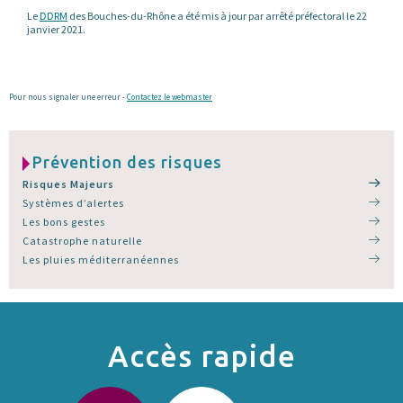
Le
DDRM
des Bouches-du-Rhône a été mis à jour par arrêté préfectoral le 22
janvier 2021.
Pour nous signaler une erreur -
Contactez le webmaster
Prévention des risques
Risques Majeurs
Systèmes d’alertes
Les bons gestes
Catastrophe naturelle
Les pluies méditerranéennes
Accès rapide