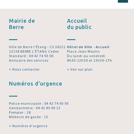
Mairie de
Accueil
Berre
du public
Ville de Berre l’Étang - CS 30221
Hôtel de Ville - Accueil
13138 BERRE L'ÉTANG Cedex
Place Jean Moulin
Standard :
04 42 74 93 00
Du lundi au vendredi
Annuaire des services
8h30-12h30 et 13h30-17h
+ Nous contacter
+ Voir sur plan
Numéros d'urgence
Police municipale :
04 42 74 93 93
Gendarmerie :
04 42 85 40 13
Pompier :
18
Médecin de garde : 15
+ Numéros d'urgence