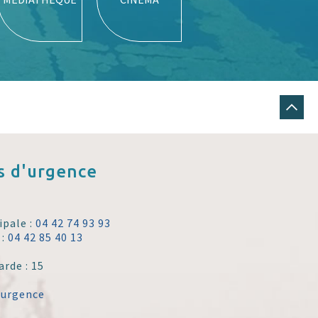
 d'urgence
ipale :
04 42 74 93 93
 :
04 42 85 40 13
arde : 15
'urgence