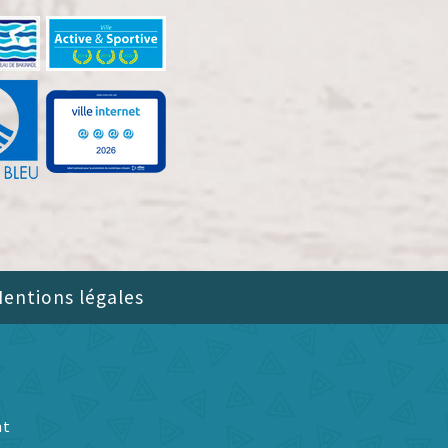
entions légales
nt