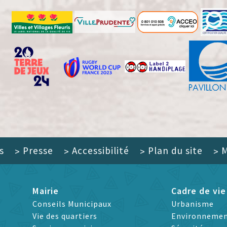
s
Presse
Accessibilité
Plan du site
M
>
>
>
>
Mairie
Cadre de vie
Conseils Municipaux
Urbanisme
Vie des quartiers
Environneme