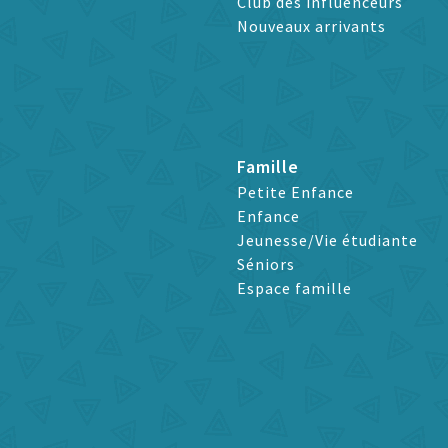
Club des influenceurs
Nouveaux arrivants
Famille
Petite Enfance
Enfance
Jeunesse/Vie étudiante
Séniors
Espace famille