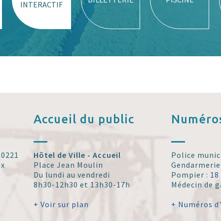
INTERACTIF
Accueil
du public
Numéros
 30221
Hôtel de Ville - Accueil
Police munic
ex
Place Jean Moulin
Gendarmerie
Du lundi au vendredi
Pompier :
18
8h30-12h30 et 13h30-17h
Médecin de g
+ Voir sur plan
+ Numéros d