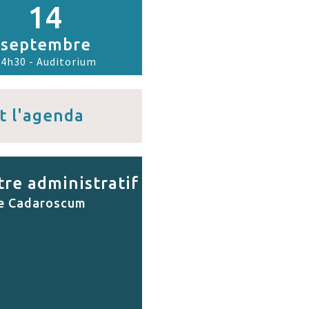
14
septembre
14h30 - Auditorium
t l'agenda
re administratif
e Cadaroscum