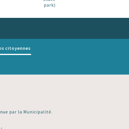
park)
ns citoyennes
nue par la Municipalité.
é