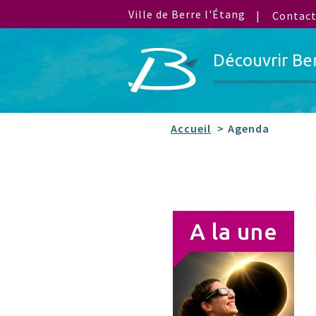
Ville de Berre l'Étang
Contac
Découvrir Be
Accueil
Agenda
A la une