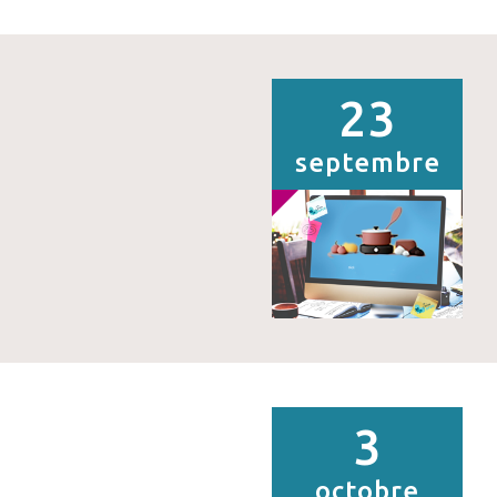
23
septembre
3
octobre