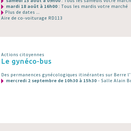
samedi 15 août à 09h00
: Tous les samedis votre marc
mardi 18 août à 16h00
: Tous les mardis votre marché
Plus de dates ...
Aire de co-voiturage RD113
Actions citoyennes
Le gynéco-bus
Des permanences gynécologiques itinérantes sur Berre l
mercredi 2 septembre de 10h30 à 15h30
- Salle Alain 