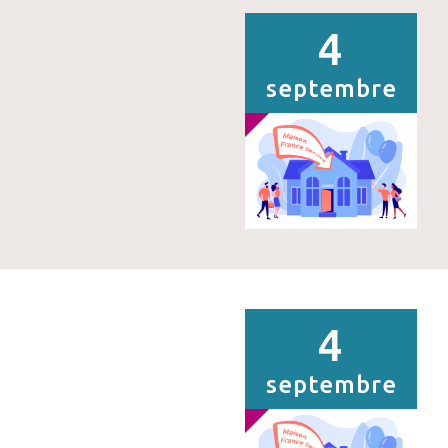
4
septembre
4
septembre