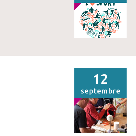
12
septembre