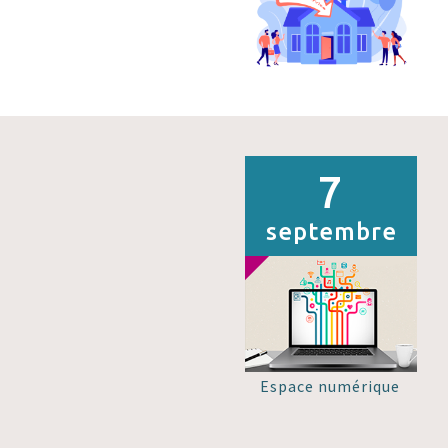
7
septembre
Espace numérique