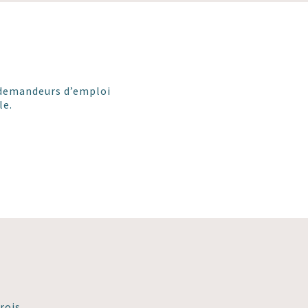
es demandeurs d’emploi
le.
rois.