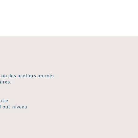
 ou des ateliers animés
ires.
erte
 Tout niveau