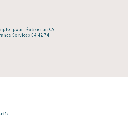
ploi pour réaliser un CV
ance Services 04 42 74
s
tifs.