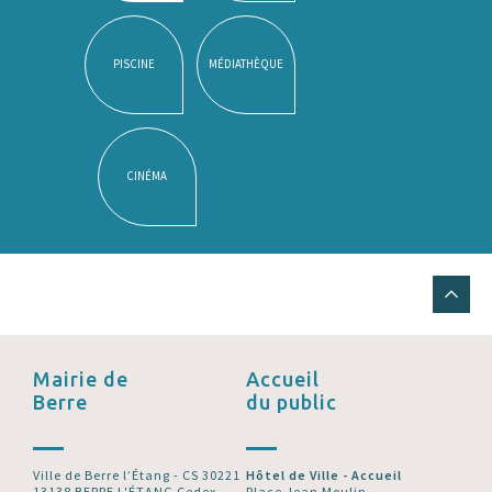
PISCINE
MÉDIATHÈQUE
CINÉMA
Mairie de
Accueil
Berre
du public
Ville de Berre l’Étang - CS 30221
Hôtel de Ville - Accueil
13138 BERRE L'ÉTANG Cedex
Place Jean Moulin