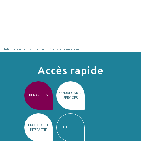
|
Télécharger le plan papier
Signaler une erreur
Accès rapide
ANNUAIRES DES
DÉMARCHES
SERVICES
PLAN DE VILLE
BILLETTERIE
INTERACTIF