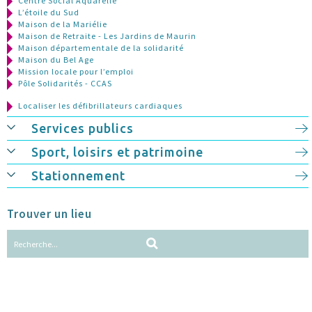
Centre Social Aquarelle
L’étoile du Sud
Maison de la Mariélie
Maison de Retraite - Les Jardins de Maurin
Maison départementale de la solidarité
Maison du Bel Age
Mission locale pour l’emploi
Pôle Solidarités - CCAS
Localiser les défibrillateurs cardiaques
Services publics
Sport, loisirs et patrimoine
Stationnement
Trouver un lieu