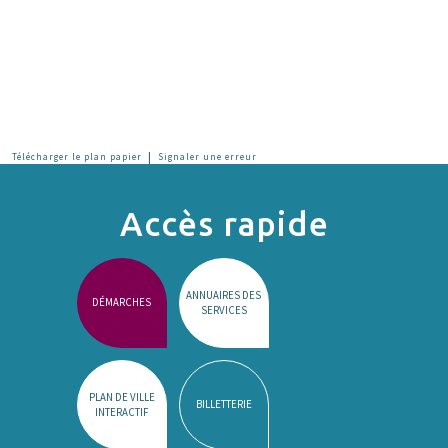
|
Télécharger le plan papier
Signaler une erreur
Accès rapide
ANNUAIRES DES
DÉMARCHES
SERVICES
PLAN DE VILLE
BILLETTERIE
INTERACTIF