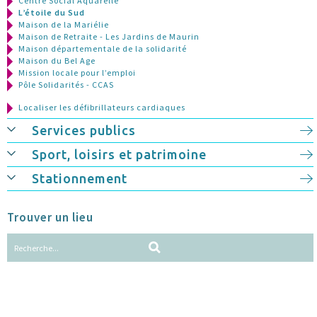
Centre Social Aquarelle
L’étoile du Sud
Maison de la Mariélie
Maison de Retraite - Les Jardins de Maurin
Maison départementale de la solidarité
Maison du Bel Age
Mission locale pour l’emploi
Pôle Solidarités - CCAS
Localiser les défibrillateurs cardiaques
Services publics
Sport, loisirs et patrimoine
Stationnement
Trouver un lieu