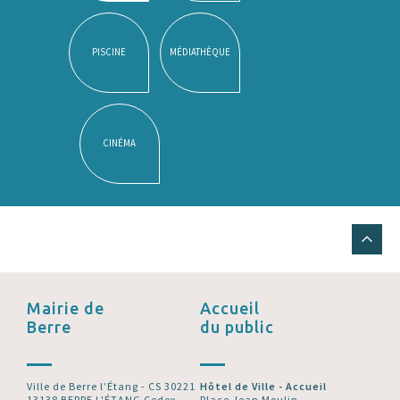
PISCINE
MÉDIATHÈQUE
CINÉMA
Mairie de
Accueil
Berre
du public
Ville de Berre l’Étang - CS 30221
Hôtel de Ville - Accueil
13138 BERRE L'ÉTANG Cedex
Place Jean Moulin