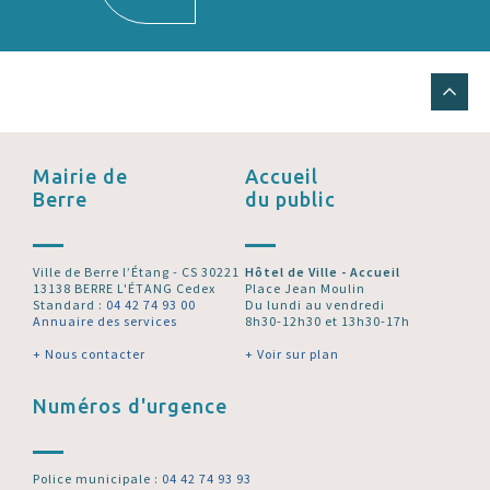
Mairie de
Accueil
Berre
du public
Ville de Berre l’Étang - CS 30221
Hôtel de Ville - Accueil
13138 BERRE L'ÉTANG Cedex
Place Jean Moulin
Standard :
04 42 74 93 00
Du lundi au vendredi
Annuaire des services
8h30-12h30 et 13h30-17h
+ Nous contacter
+ Voir sur plan
Numéros d'urgence
Police municipale :
04 42 74 93 93