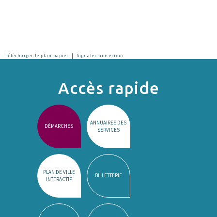
|
Télécharger le plan papier
Signaler une erreur
Accès rapide
ANNUAIRES DES
DÉMARCHES
SERVICES
PLAN DE VILLE
BILLETTERIE
INTERACTIF